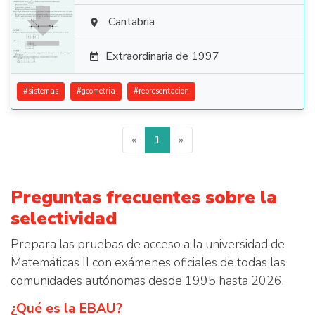

Cantabria

Extraordinaria de 1997

#
sistemas
#
geometria
#
representacion
«
1
»
Preguntas frecuentes sobre la
selectividad
Prepara las pruebas de acceso a la universidad de
Matemáticas II con exámenes oficiales de todas las
comunidades autónomas desde 1995 hasta 2026.
¿Qué es la EBAU?