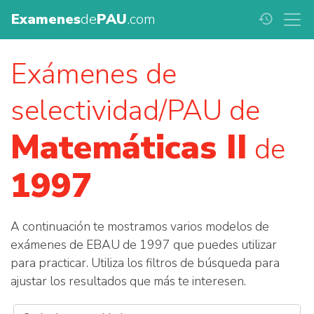
Examenes
de
PAU
.com
history
Exámenes de
selectividad/PAU de
Matemáticas II
de
1997
A continuación te mostramos varios modelos de
exámenes de EBAU de 1997 que puedes utilizar
para practicar. Utiliza los filtros de búsqueda para
ajustar los resultados que más te interesen.