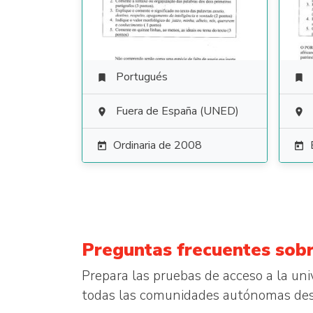
Portugués


Fuera de España (UNED)


Ordinaria de 2008


Preguntas frecuentes sobr
Prepara las pruebas de acceso a la un
todas las comunidades autónomas de