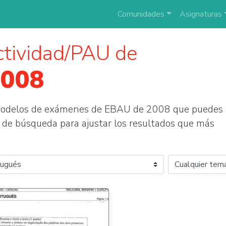
Comunidades
Asignaturas
tividad/PAU de
2008
 modelos de exámenes de EBAU de 2008 que puedes
tros de búsqueda para ajustar los resultados que más