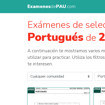
Examenes
de
PAU
.com
Exámenes de selec
Portugués
de
A continuación te mostramos varios
utilizar para practicar. Utiliza los fil
te interesen.