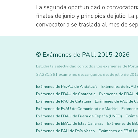
La segunda oportunidad o convocatori
finales de junio y principios de julio
. La
convocatoria se traslada al mes de se
©
Exámenes de PAU
,
2015
-2026
Estudia la selectividad con todos los exámenes de Portug
37.281.361 exámenes descargados desde julio de 2015 h
Exámenes de PEvAU de Andalucía
Exámenes de EvAU 
Exámenes de EBAU de Cantabria
Exámenes de EBAU de
Exámenes de PAU de Cataluña
Exámenes de PAU de C
Exámenes de EvAU de Comunidad de Madrid
Exámene
Exámenes de EBAU de Fuera de España (UNED)
Exámen
Exámenes de EBAU de Islas Canarias
Exámenes de EBA
Exámenes de EAU de País Vasco
Exámenes de EBAU de