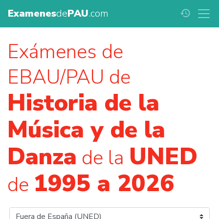
Examenes
de
PAU
.com
history
Exámenes de
EBAU/PAU de
Historia de la
Música y de la
Danza
UNED
de la
1995 a 2026
de