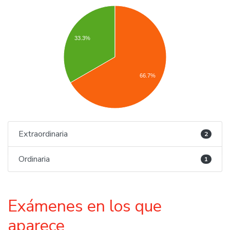
33.3%
66.7%
Extraordinaria
2
Ordinaria
1
Exámenes en los que
aparece