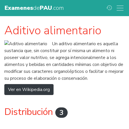
Examenes
de
PAU
.com
history
Aditivo alimentario
Un aditivo alimentario es aquella
sustancia que, sin constituir por sí misma un alimento ni
poseer valor nutritivo, se agrega intencionalmente a los
alimentos y bebidas en cantidades mínimas con objetivo de
modificar sus caracteres organolépticos o facilitar o mejorar
su proceso de elaboración o conservación.
Ver en Wikipedia.org
Distribución
3