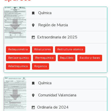
Química


Región de Murcia

Extraordinaria de 2025

#
estequiometria
#
disoluciones
#
estructura-atomica
#
enlace-quimico
#
termoquimica
#
equilibrio
#
acidos-y-bases
#
electroquimica
#
organica
Química


Comunidad Valenciana

Ordinaria de 2024
