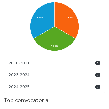
33.3%
33.3%
33.3%
2010-2011
1
2023-2024
1
2024-2025
1
Top convocatoria