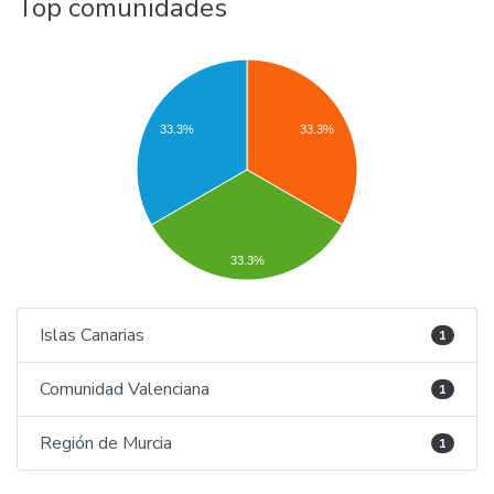
Top comunidades
33.3%
33.3%
33.3%
Islas Canarias
1
Comunidad Valenciana
1
Región de Murcia
1