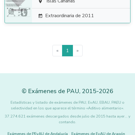

Islas Canarias

Extraordinaria de 2011

«
1
»
©
Exámenes de PAU
,
2015
-2026
Estadísticas y listado de exámenes de PAU, EvAU, EBAU, PAEU o
selectividad en los que aparece el término «Aditivo alimentario».
37.274.621 exámenes descargados desde julio de 2015 hasta ayer... y
contando.
Exámenes de PEvAU de Andalucía
Exámenes de EvAU de Aragón