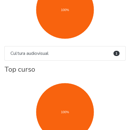
100%
Cultura audiovisual
1
Top curso
100%