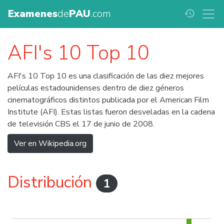
Examenes
de
PAU
.com
history
AFI's 10 Top 10
AFI's 10 Top 10 es una clasificación de las diez mejores
películas estadounidenses dentro de diez géneros
cinematográficos distintos publicada por el American Film
Institute (AFI). Estas listas fueron desveladas en la cadena
de televisión CBS el 17 de junio de 2008.
Ver en Wikipedia.org
Distribución
1