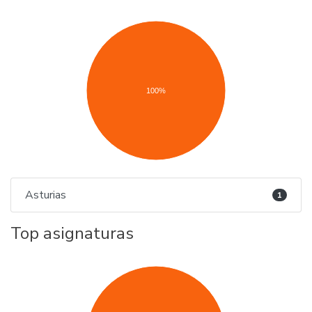
100%
Asturias
1
Top asignaturas