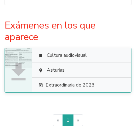
Exámenes en los que
aparece
Cultura audiovisual


Asturias

Extraordinaria de 2023

«
1
»