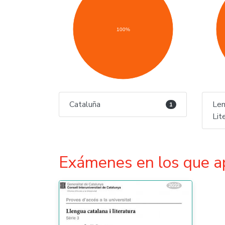
100%
Cataluña
Len
1
Lit
Exámenes en los que a