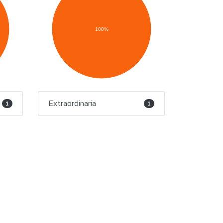
100%
Extraordinaria
1
1