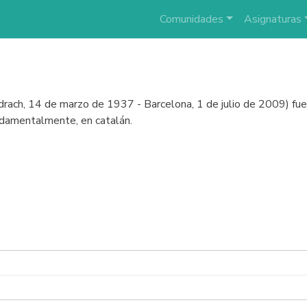
Comunidades
Asignaturas
drach, 14 de marzo de 1937 - Barcelona, 1 de julio de 2009) fue un 
undamentalmente, en catalán.