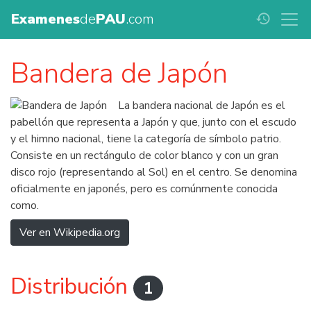
Examenes
de
PAU
.com
history
Bandera de Japón
La bandera nacional de Japón es el
pabellón que representa a Japón y que, junto con el escudo
y el himno nacional, tiene la categoría de símbolo patrio.
Consiste en un rectángulo de color blanco y con un gran
disco rojo (representando al Sol) en el centro. Se denomina
oficialmente en japonés, pero es comúnmente conocida
como.
Ver en Wikipedia.org
Distribución
1