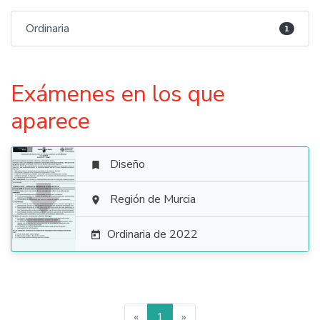
Ordinaria
1
Exámenes en los que
aparece
Diseño


Región de Murcia

Ordinaria de 2022

«
1
»