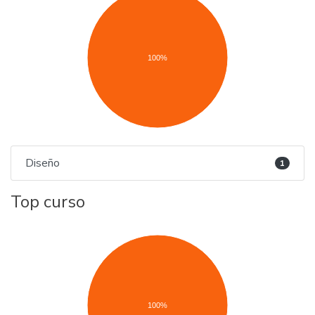
100%
Diseño
1
Top curso
100%