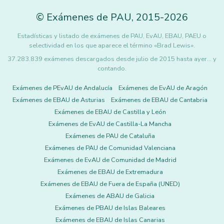
©
Exámenes de PAU
,
2015
-2026
Estadísticas y listado de exámenes de PAU, EvAU, EBAU, PAEU o
selectividad en los que aparece el término «Brad Lewis».
37.283.839 exámenes descargados desde julio de 2015 hasta ayer... y
contando.
Exámenes de PEvAU de Andalucía
Exámenes de EvAU de Aragón
Exámenes de EBAU de Asturias
Exámenes de EBAU de Cantabria
Exámenes de EBAU de Castilla y León
Exámenes de EvAU de Castilla-La Mancha
Exámenes de PAU de Cataluña
Exámenes de PAU de Comunidad Valenciana
Exámenes de EvAU de Comunidad de Madrid
Exámenes de EBAU de Extremadura
Exámenes de EBAU de Fuera de España (UNED)
Exámenes de ABAU de Galicia
Exámenes de PBAU de Islas Baleares
Exámenes de EBAU de Islas Canarias