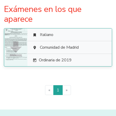
Exámenes en los que
aparece
Italiano


Comunidad de Madrid

Ordinaria de 2019

«
1
»