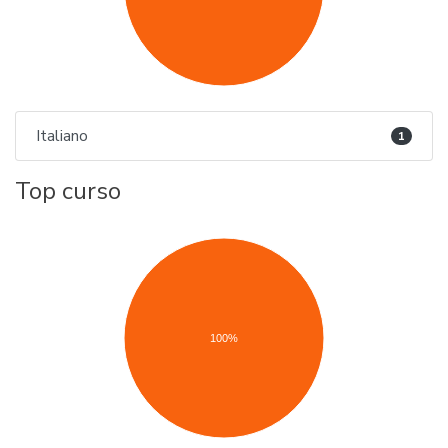
Italiano
1
Top curso
100%