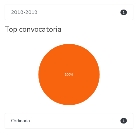
2018-2019
1
Top convocatoria
100%
Ordinaria
1