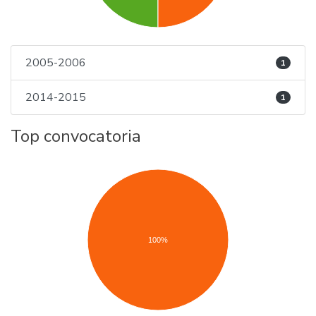
2005-2006
1
2014-2015
1
Top convocatoria
100%