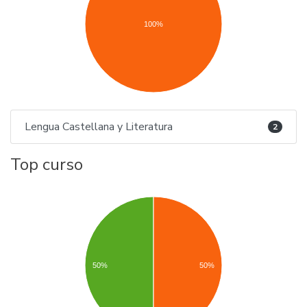
100%
Lengua Castellana y Literatura
2
Top curso
50%
50%