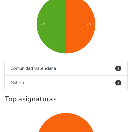
50%
50%
Comunidad Valenciana
1
Galicia
1
Top asignaturas