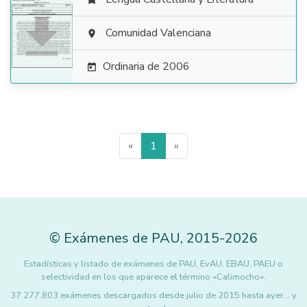


Comunidad Valenciana

Ordinaria de 2006

«
1
»
©
Exámenes de PAU
,
2015
-2026
Estadísticas y listado de exámenes de PAU, EvAU, EBAU, PAEU o
selectividad en los que aparece el término «Calimocho».
37.277.803 exámenes descargados desde julio de 2015 hasta ayer... y