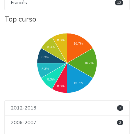
Francés
12
Top curso
8.3%
16.7%
8.3%
8.3%
16.7%
8.3%
8.3%
16.7%
8.3%
2012-2013
2
2006-2007
2