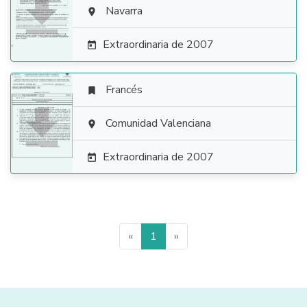

Navarra

Extraordinaria de 2007

Francés


Comunidad Valenciana

Extraordinaria de 2007

«
1
»