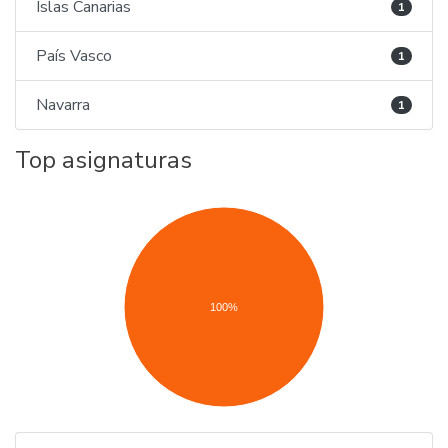
Islas Canarias
1
País Vasco
1
Navarra
1
Top asignaturas
100%