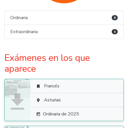
Ordinaria
8
Extraordinaria
4
Exámenes en los que
aparece
Francés


Asturias

Ordinaria de 2025
