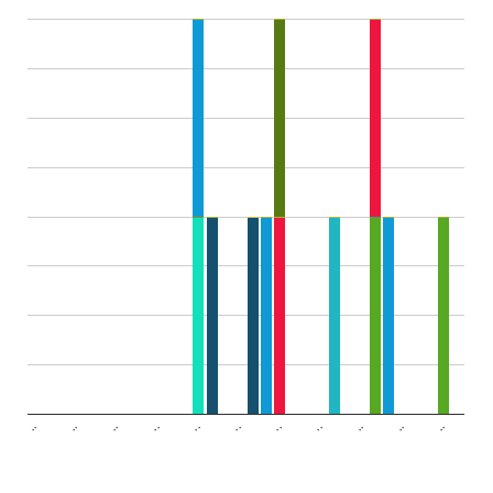
..
..
..
..
..
..
..
..
..
..
..