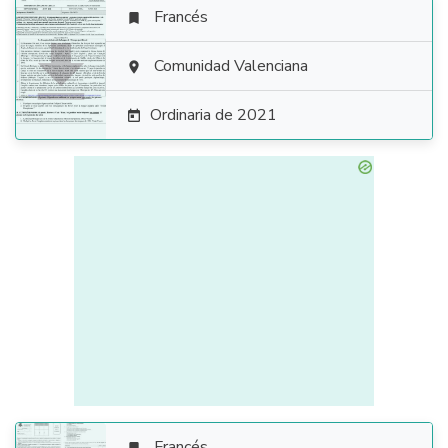
Francés


Comunidad Valenciana

Ordinaria de 2021

Francés