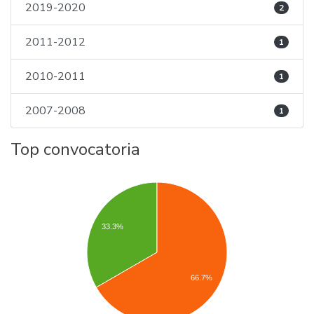
2019-2020
2
2011-2012
1
2010-2011
1
2007-2008
1
Top convocatoria
33.3%
66.7%