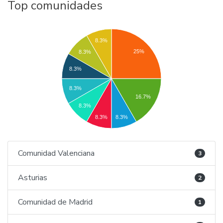
Top comunidades
8.3%
25%
8.3%
8.3%
8.3%
16.7%
8.3%
8.3%
8.3%
Comunidad Valenciana
3
Asturias
2
Comunidad de Madrid
1