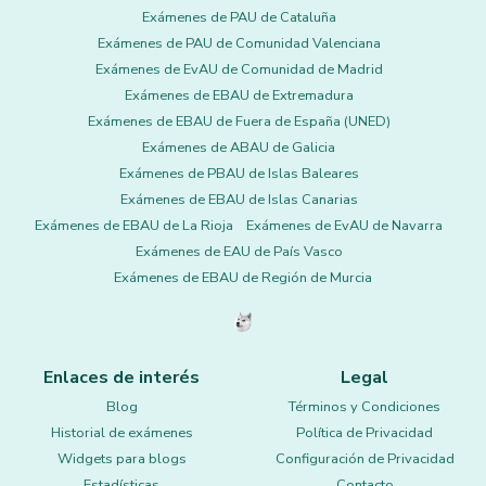
Exámenes de PAU de Cataluña
Exámenes de PAU de Comunidad Valenciana
Exámenes de EvAU de Comunidad de Madrid
Exámenes de EBAU de Extremadura
Exámenes de EBAU de Fuera de España (UNED)
Exámenes de ABAU de Galicia
Exámenes de PBAU de Islas Baleares
Exámenes de EBAU de Islas Canarias
Exámenes de EBAU de La Rioja
Exámenes de EvAU de Navarra
Exámenes de EAU de País Vasco
Exámenes de EBAU de Región de Murcia
Enlaces de interés
Legal
Blog
Términos y Condiciones
Historial de exámenes
Política de Privacidad
Widgets para blogs
Configuración de Privacidad
Estadísticas
Contacto