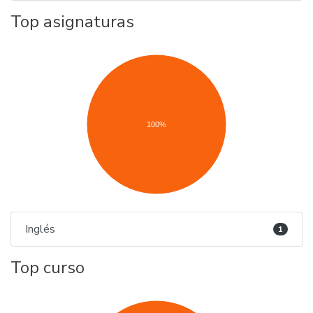
Top asignaturas
100%
Inglés
1
Top curso