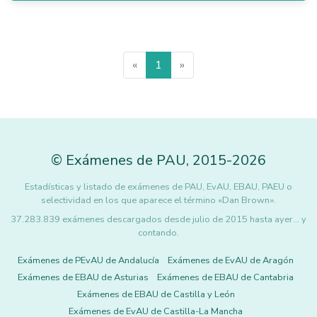
«
1
»
©
Exámenes de PAU
,
2015
-2026
Estadísticas y listado de exámenes de PAU, EvAU, EBAU, PAEU o
selectividad en los que aparece el término «Dan Brown».
37.283.839 exámenes descargados desde julio de 2015 hasta ayer... y
contando.
Exámenes de PEvAU de Andalucía
Exámenes de EvAU de Aragón
Exámenes de EBAU de Asturias
Exámenes de EBAU de Cantabria
Exámenes de EBAU de Castilla y León
Exámenes de EvAU de Castilla-La Mancha