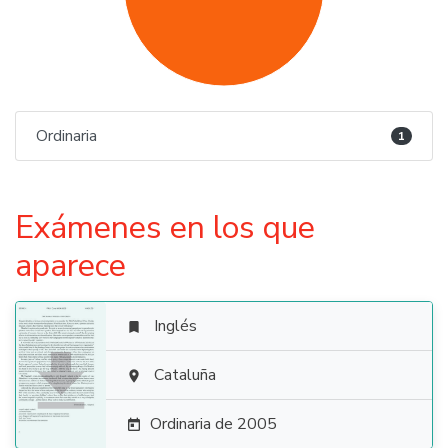
Ordinaria
1
Exámenes en los que
aparece
Inglés


Cataluña

Ordinaria de 2005
