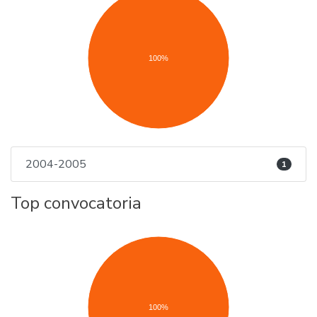
100%
2004-2005
1
Top convocatoria
100%