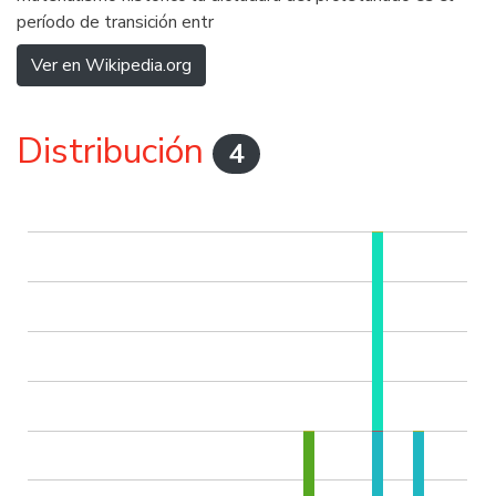
período de transición entr
Ver en Wikipedia.org
Distribución
4