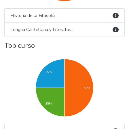
Historia de la Filosofía
3
Lengua Castellana y Literatura
1
Top curso
25%
50%
25%