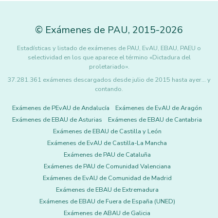
©
Exámenes de PAU
,
2015
-2026
Estadísticas y listado de exámenes de PAU, EvAU, EBAU, PAEU o
selectividad en los que aparece el término «Dictadura del
proletariado».
37.281.361 exámenes descargados desde julio de 2015 hasta ayer... y
contando.
Exámenes de PEvAU de Andalucía
Exámenes de EvAU de Aragón
Exámenes de EBAU de Asturias
Exámenes de EBAU de Cantabria
Exámenes de EBAU de Castilla y León
Exámenes de EvAU de Castilla-La Mancha
Exámenes de PAU de Cataluña
Exámenes de PAU de Comunidad Valenciana
Exámenes de EvAU de Comunidad de Madrid
Exámenes de EBAU de Extremadura
Exámenes de EBAU de Fuera de España (UNED)
Exámenes de ABAU de Galicia