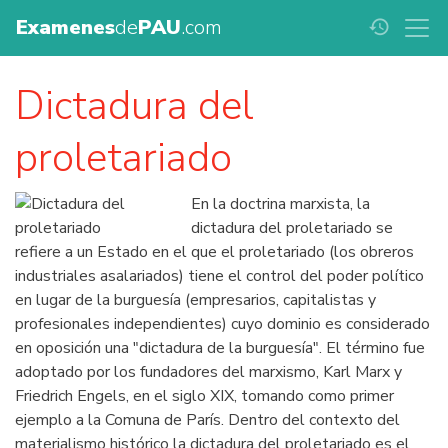
Examenes
de
PAU
.com
history
Dictadura del
proletariado
En la doctrina marxista, la
dictadura del proletariado se
refiere a un Estado en el que el proletariado (los obreros
industriales asalariados) tiene el control del poder político
en lugar de la burguesía (empresarios, capitalistas y
profesionales independientes) cuyo dominio es considerado
en oposición una "dictadura de la burguesía". El término fue
adoptado por los fundadores del marxismo, Karl Marx y
Friedrich Engels, en el siglo XIX, tomando como primer
ejemplo a la Comuna de París. Dentro del contexto del
materialismo histórico la dictadura del proletariado es el