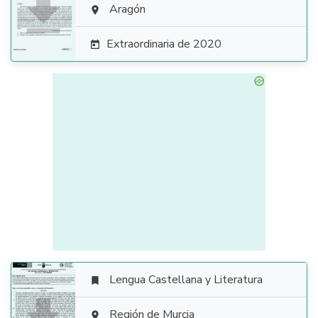

Aragón

Extraordinaria de 2020

Lengua Castellana y Literatura

Región de Murcia
