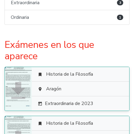
Extraordinaria
3
Ordinaria
1
Exámenes en los que
aparece
Historia de la Filosofía


Aragón

Extraordinaria de 2023

Historia de la Filosofía
