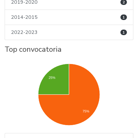
2019-2020
2
2014-2015
1
2022-2023
1
Top convocatoria
25%
75%