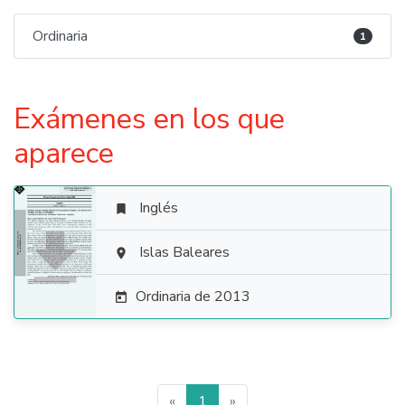
Ordinaria
1
Exámenes en los que
aparece
Inglés


Islas Baleares

Ordinaria de 2013

«
1
»