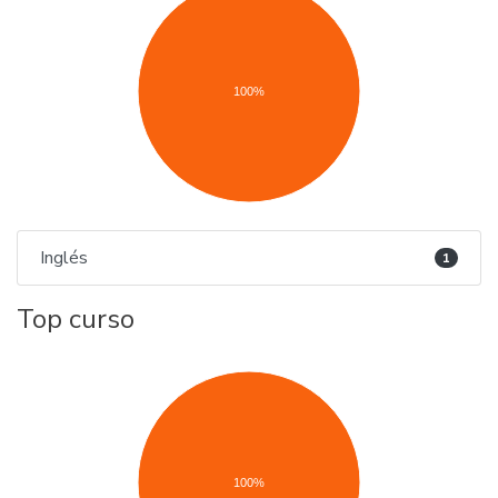
100%
Inglés
1
Top curso
100%