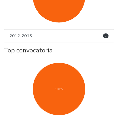
2012-2013
1
Top convocatoria
100%