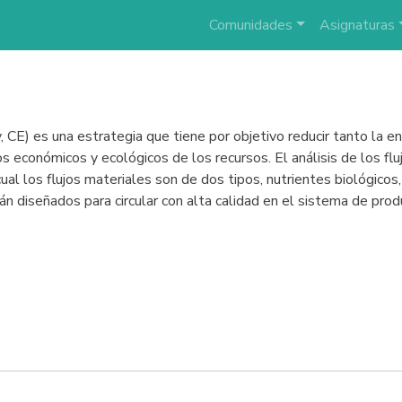
Comunidades
Asignaturas
y, CE) es una estrategia que tiene por objetivo reducir tanto la 
s económicos y ecológicos de los recursos. El análisis de los flu
ual los flujos materiales son de dos tipos, nutrientes biológicos,
tán diseñados para circular con alta calidad en el sistema de prod