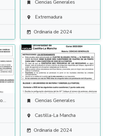
Ciencias Generales

Extremadura

Ordinaria de 2024

io
Ciencias Generales

Castilla-La Mancha

Ordinaria de 2024
