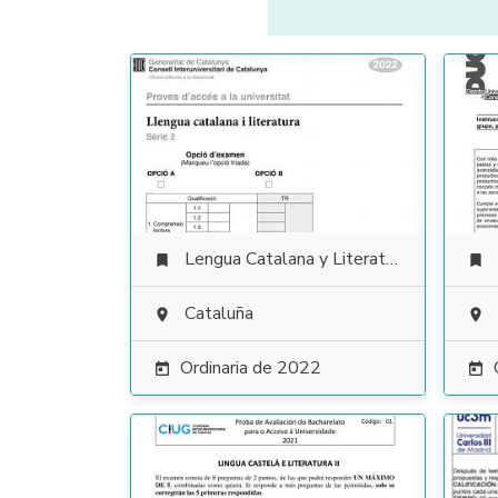
Lengua Catalana y Literatura


Cataluña


Ordinaria de 2022

