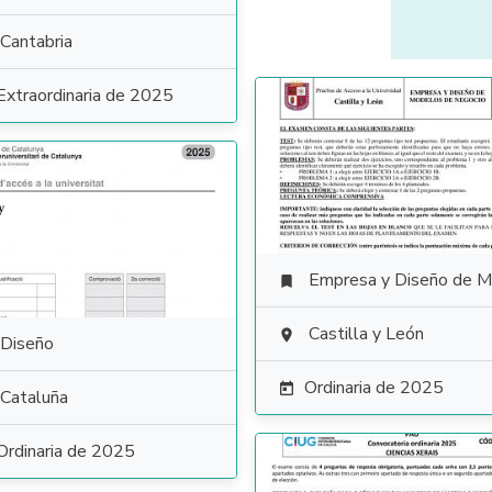
Cantabria
Extraordinaria de 2025
Empresa y Diseño de Modelos de Negoc

Castilla y León

Diseño
Ordinaria de 2025

Cataluña
Ordinaria de 2025