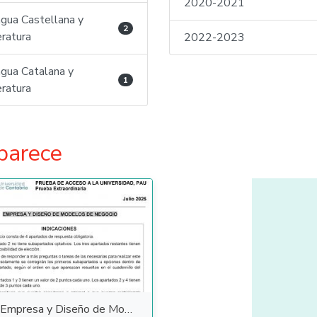
2020-2021
gua Castellana y
2
eratura
2022-2023
gua Catalana y
1
eratura
parece
Empresa y Diseño de Modelos de Negocio