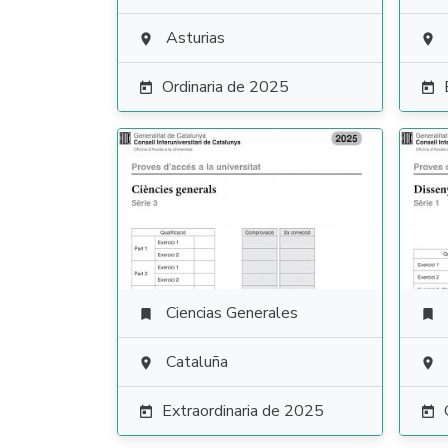
Asturias


Ordinaria de 2025


Ciencias Generales


Cataluña


Extraordinaria de 2025

