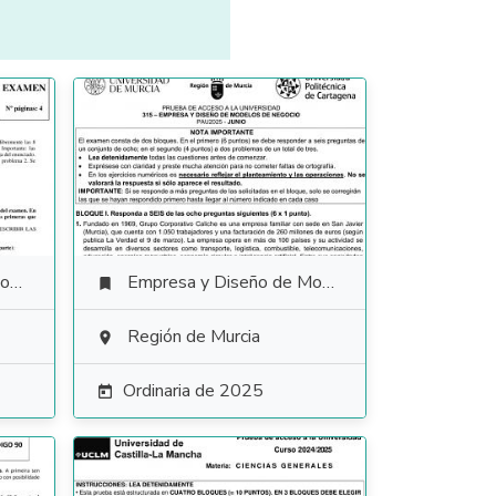
io
Empresa y Diseño de Modelos de Negocio

Región de Murcia

Ordinaria de 2025
