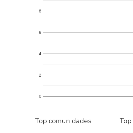
8
6
4
2
0
Top comunidades
Top