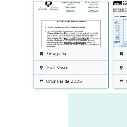
Geografía


País Vasco


Ordinaria de 2025

