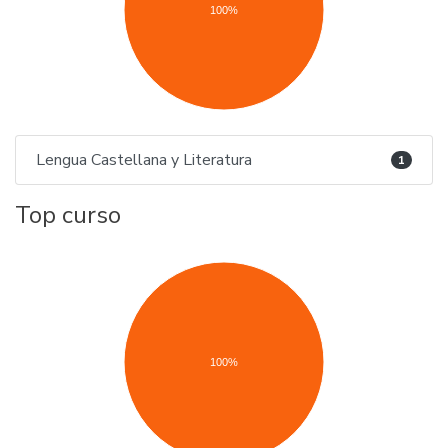
100%
Lengua Castellana y Literatura
1
Top curso
100%