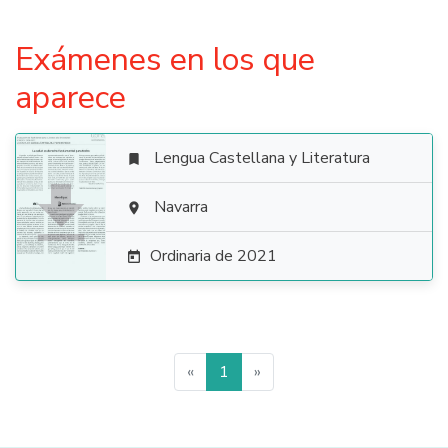
Exámenes en los que
aparece
Lengua Castellana y Literatura


Navarra

Ordinaria de 2021

«
1
»