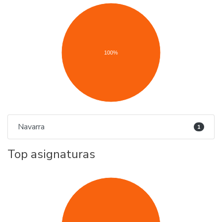
100%
Navarra
1
Top asignaturas