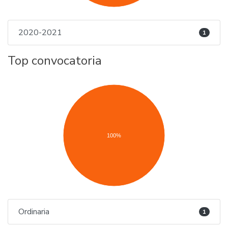
2020-2021
1
Top convocatoria
100%
Ordinaria
1