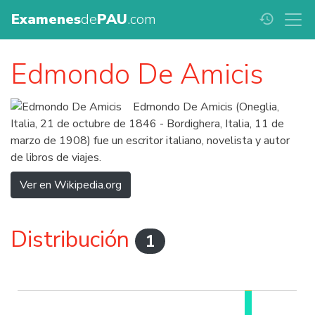
Examenes
de
PAU
.com
history
Edmondo De Amicis
Edmondo De Amicis (Oneglia,
Italia, 21 de octubre de 1846 - Bordighera, Italia, 11 de
marzo de 1908) fue un escritor italiano, novelista y autor
de libros de viajes.
Ver en Wikipedia.org
Distribución
1