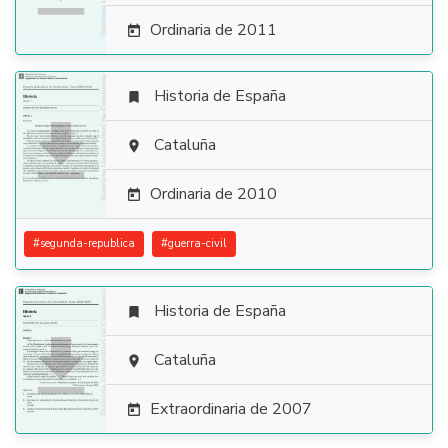
Ordinaria de 2011

Historia de España


Cataluña

Ordinaria de 2010

#
segunda-republica
#
guerra-civil
Historia de España


Cataluña

Extraordinaria de 2007
