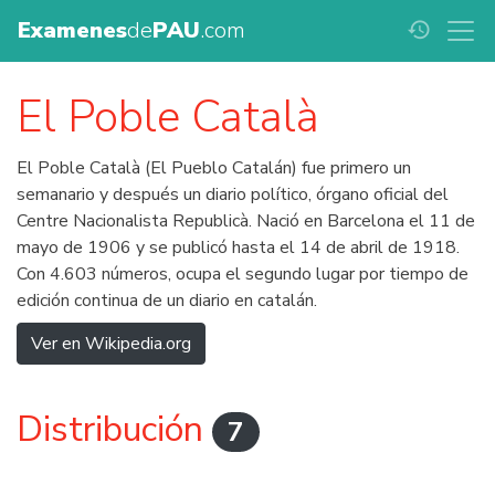
Examenes
de
PAU
.com
history
El Poble Català
El Poble Català (El Pueblo Catalán) fue primero un
semanario y después un diario político, órgano oficial del
Centre Nacionalista Republicà. Nació en Barcelona el 11 de
mayo de 1906 y se publicó hasta el 14 de abril de 1918.
Con 4.603 números, ocupa el segundo lugar por tiempo de
edición continua de un diario en catalán.
Ver en Wikipedia.org
Distribución
7