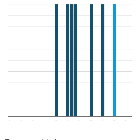
..
..
..
..
..
..
..
..
..
..
..