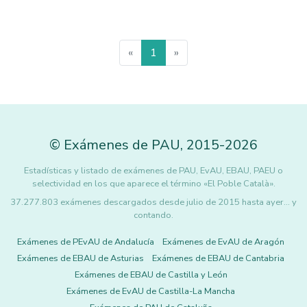
«
1
»
©
Exámenes de PAU
,
2015
-2026
Estadísticas y listado de exámenes de PAU, EvAU, EBAU, PAEU o
selectividad en los que aparece el término «El Poble Català».
37.277.803 exámenes descargados desde julio de 2015 hasta ayer... y
contando.
Exámenes de PEvAU de Andalucía
Exámenes de EvAU de Aragón
Exámenes de EBAU de Asturias
Exámenes de EBAU de Cantabria
Exámenes de EBAU de Castilla y León
Exámenes de EvAU de Castilla-La Mancha