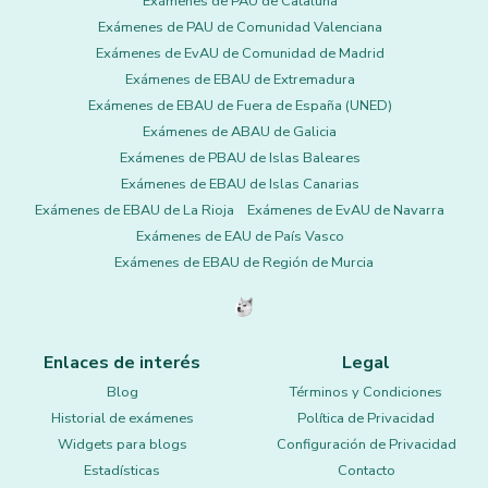
Exámenes de PAU de Cataluña
Exámenes de PAU de Comunidad Valenciana
Exámenes de EvAU de Comunidad de Madrid
Exámenes de EBAU de Extremadura
Exámenes de EBAU de Fuera de España (UNED)
Exámenes de ABAU de Galicia
Exámenes de PBAU de Islas Baleares
Exámenes de EBAU de Islas Canarias
Exámenes de EBAU de La Rioja
Exámenes de EvAU de Navarra
Exámenes de EAU de País Vasco
Exámenes de EBAU de Región de Murcia
Enlaces de interés
Legal
Blog
Términos y Condiciones
Historial de exámenes
Política de Privacidad
Widgets para blogs
Configuración de Privacidad
Estadísticas
Contacto