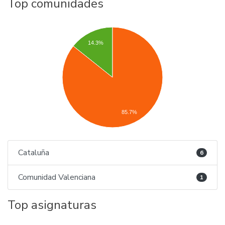
Top comunidades
14.3%
85.7%
Cataluña
6
Comunidad Valenciana
1
Top asignaturas