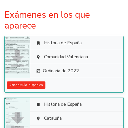
Exámenes en los que
aparece
Historia de España


Comunidad Valenciana

Ordinaria de 2022

#
monarquia-hispanica
Historia de España


Cataluña
