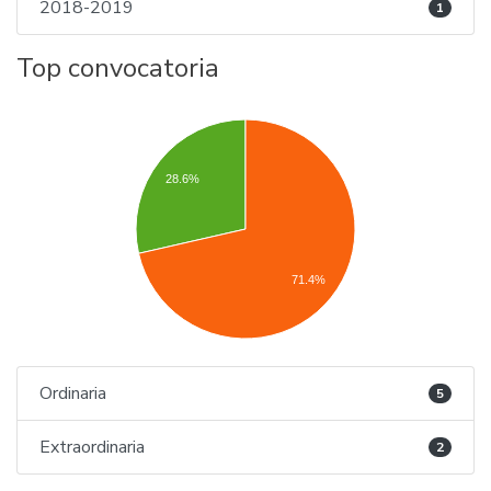
2018-2019
1
Top convocatoria
28.6%
71.4%
Ordinaria
5
Extraordinaria
2