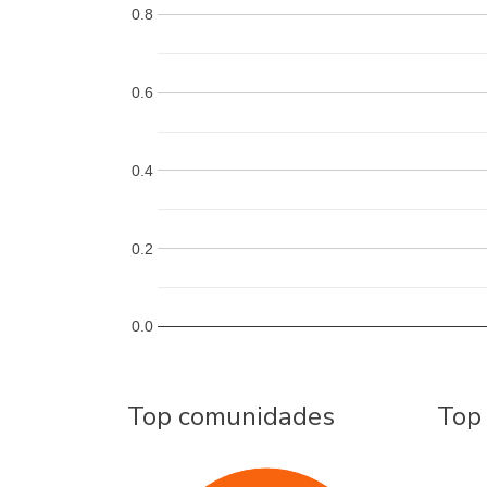
0.8
0.6
0.4
0.2
0.0
Top comunidades
Top