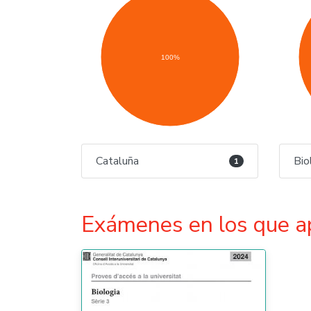
100%
Cataluña
Bio
1
Exámenes en los que a