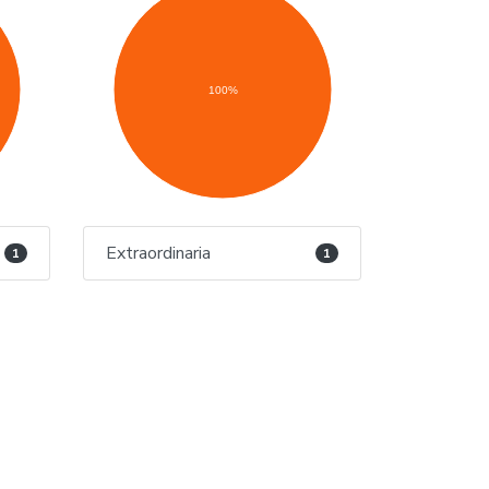
100%
Extraordinaria
1
1