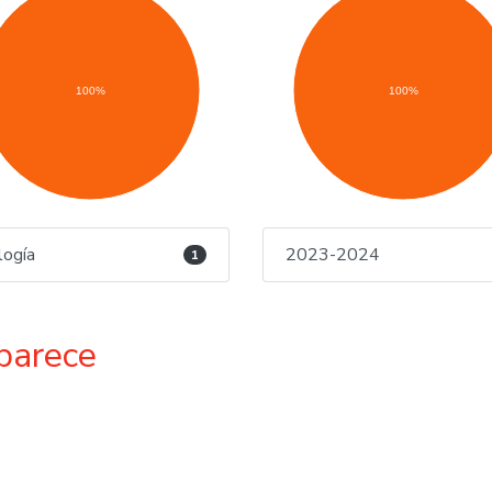
100%
100%
logía
2023-2024
1
parece