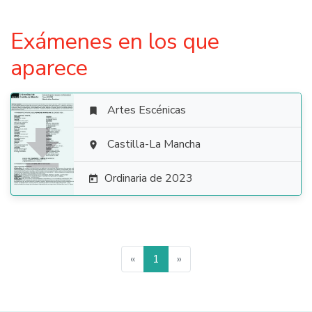
Exámenes en los que
aparece
Artes Escénicas


Castilla-La Mancha

Ordinaria de 2023

«
1
»