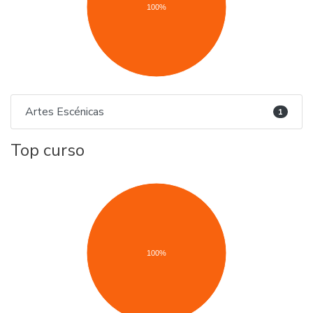
100%
Artes Escénicas
1
Top curso
100%