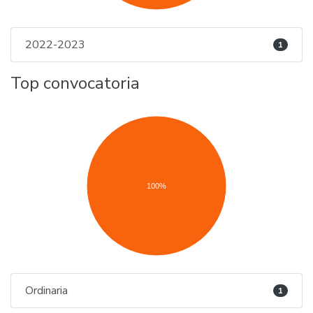
2022-2023
1
Top convocatoria
100%
Ordinaria
1