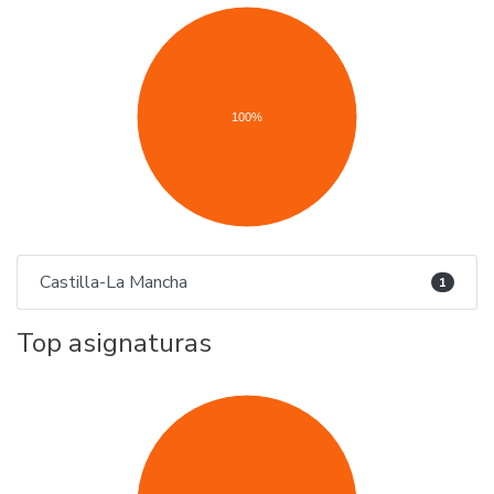
100%
Castilla-La Mancha
1
Top asignaturas