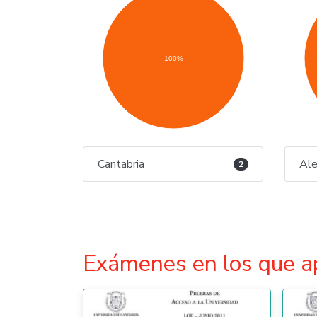
100%
Cantabria
Al
2
Exámenes en los que a