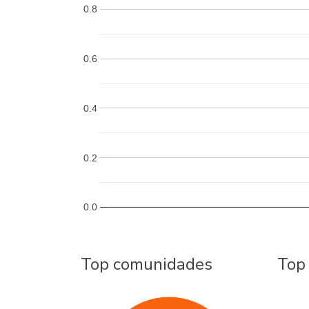
0.8
0.6
0.4
0.2
0.0
Top comunidades
Top