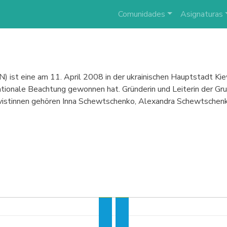
Comunidades
Asignaturas
 ist eine am 11. April 2008 in der ukrainischen Hauptstadt Kiew
nationale Beachtung gewonnen hat. Gründerin und Leiterin der G
ivistinnen gehören Inna Schewtschenko, Alexandra Schewtschen