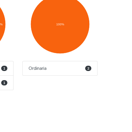
0%
100%
Ordinaria
1
2
1