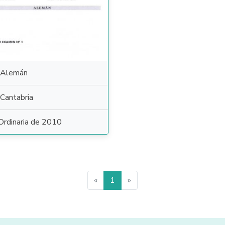
Alemán
Cantabria
Ordinaria de 2010
«
1
»