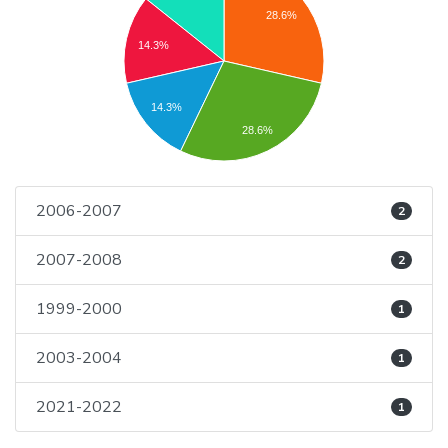
28.6%
14.3%
14.3%
28.6%
2006-2007
2
2007-2008
2
1999-2000
1
2003-2004
1
2021-2022
1