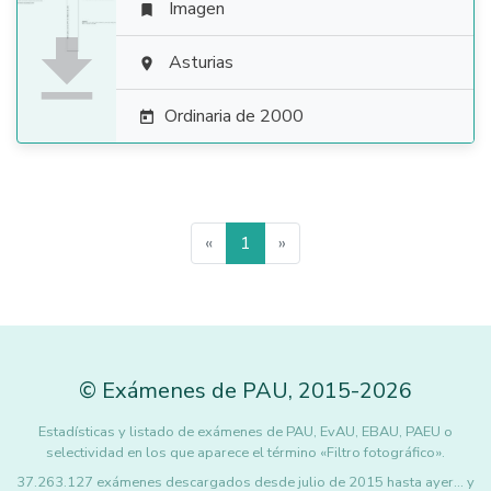
Imagen


Asturias

Ordinaria de 2000

«
1
»
©
Exámenes de PAU
,
2015
-2026
Estadísticas y listado de exámenes de PAU, EvAU, EBAU, PAEU o
selectividad en los que aparece el término «Filtro fotográfico».
37.263.127 exámenes descargados desde julio de 2015 hasta ayer... y