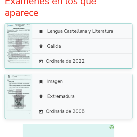
Exámenes en los que
aparece
Lengua Castellana y Literatura


Galicia

Ordinaria de 2022

Imagen


Extremadura

Ordinaria de 2008
