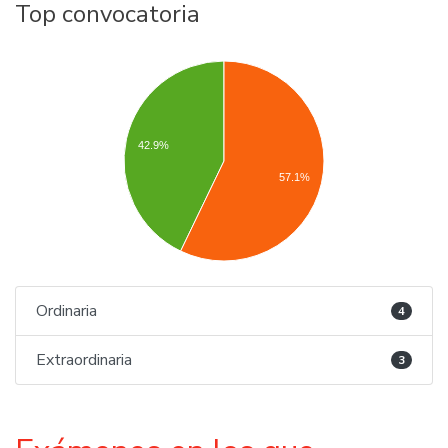
Top convocatoria
42.9%
57.1%
Ordinaria
4
Extraordinaria
3