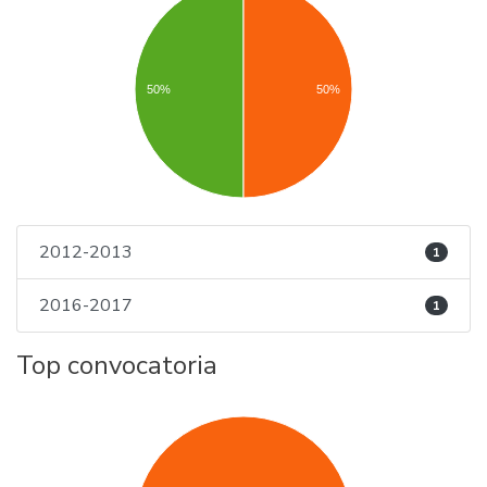
50%
50%
2012-2013
1
2016-2017
1
Top convocatoria