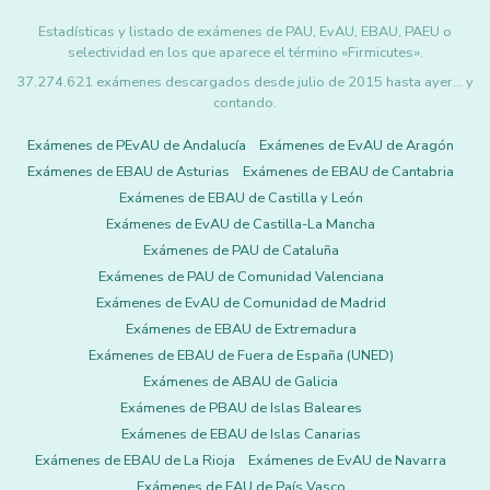
Estadísticas y listado de exámenes de PAU, EvAU, EBAU, PAEU o
selectividad en los que aparece el término «Firmicutes».
37.274.621 exámenes descargados desde julio de 2015 hasta ayer... y
contando.
Exámenes de PEvAU de Andalucía
Exámenes de EvAU de Aragón
Exámenes de EBAU de Asturias
Exámenes de EBAU de Cantabria
Exámenes de EBAU de Castilla y León
Exámenes de EvAU de Castilla-La Mancha
Exámenes de PAU de Cataluña
Exámenes de PAU de Comunidad Valenciana
Exámenes de EvAU de Comunidad de Madrid
Exámenes de EBAU de Extremadura
Exámenes de EBAU de Fuera de España (UNED)
Exámenes de ABAU de Galicia
Exámenes de PBAU de Islas Baleares
Exámenes de EBAU de Islas Canarias
Exámenes de EBAU de La Rioja
Exámenes de EvAU de Navarra
Exámenes de EAU de País Vasco