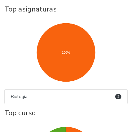
Top asignaturas
100%
Biología
2
Top curso