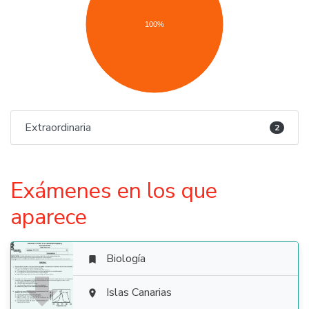
100%
Extraordinaria
2
Exámenes en los que
aparece
Biología


Islas Canarias
