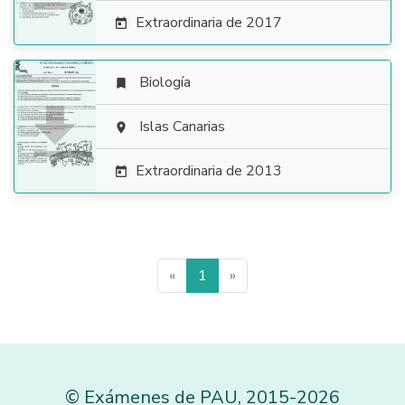
Extraordinaria de 2017

Biología


Islas Canarias

Extraordinaria de 2013

«
1
»
©
Exámenes de PAU
,
2015
-2026