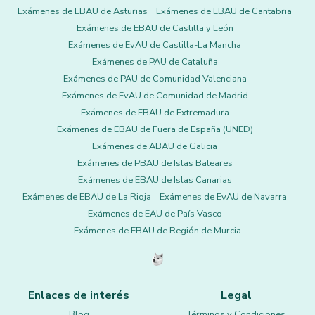
Exámenes de EBAU de Asturias
Exámenes de EBAU de Cantabria
Exámenes de EBAU de Castilla y León
Exámenes de EvAU de Castilla-La Mancha
Exámenes de PAU de Cataluña
Exámenes de PAU de Comunidad Valenciana
Exámenes de EvAU de Comunidad de Madrid
Exámenes de EBAU de Extremadura
Exámenes de EBAU de Fuera de España (UNED)
Exámenes de ABAU de Galicia
Exámenes de PBAU de Islas Baleares
Exámenes de EBAU de Islas Canarias
Exámenes de EBAU de La Rioja
Exámenes de EvAU de Navarra
Exámenes de EAU de País Vasco
Exámenes de EBAU de Región de Murcia
Enlaces de interés
Legal
Blog
Términos y Condiciones