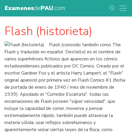
Examenes
de
PAU
.com
history
Flash (historieta)
Flash (conocido también como The
Flash y traducido en español: Destello) es el nombre de
varios superhéroes ficticios que aparecen en los cómics
estadounidenses publicados por DC Comics. Creado por el
escritor Gardner Fox y el artista Harry Lampert, el "Flash"
original apareció por primera vez en Flash Comics #1 (fecha
de portada de enero de 1940 / mes de noviembre de
1939). Apodado el "Corredor Escarlata", todas las
encarnaciones de Flash poseen "súper velocidad", que
incluye la capacidad de correr, moverse y pensar
extremadamente rápido, también puede atravesar la
materia sólida, usar reflejos sobrehumanos y
aparentemente violar ciertas leyes de la física, como