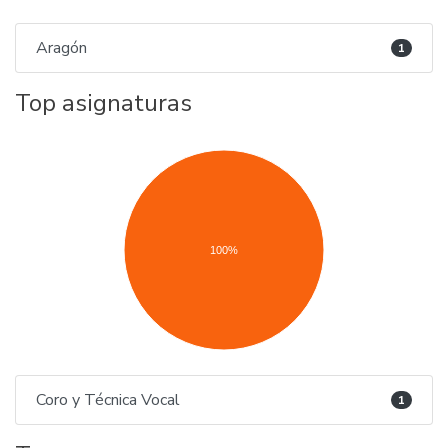
Aragón
1
Top asignaturas
100%
Coro y Técnica Vocal
1