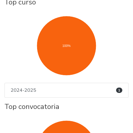
Top curso
100%
2024-2025
1
Top convocatoria