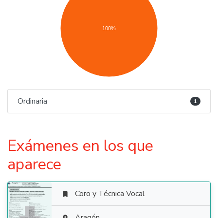
100%
Ordinaria
1
Exámenes en los que
aparece
Coro y Técnica Vocal

Aragón