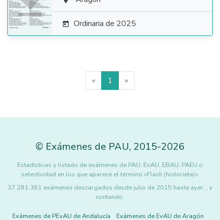


Ordinaria de 2025

«
1
»
©
Exámenes de PAU
,
2015
-2026
Estadísticas y listado de exámenes de PAU, EvAU, EBAU, PAEU o
selectividad en los que aparece el término «Flash (historieta)».
37.281.361 exámenes descargados desde julio de 2015 hasta ayer... y
contando.
Exámenes de PEvAU de Andalucía
Exámenes de EvAU de Aragón