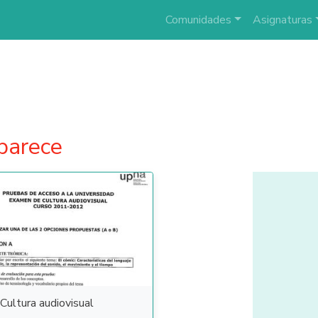
Comunidades
Asignaturas
parece
Cultura audiovisual