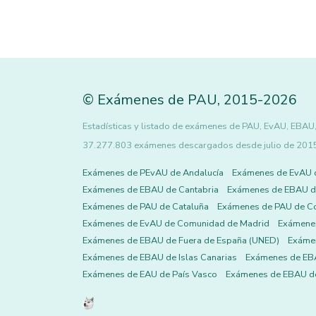
©
Exámenes de PAU
,
2015
-2026
Estadísticas y listado de exámenes de PAU, EvAU, EBAU, 
37.277.803 exámenes descargados desde julio de 2015 h
Exámenes de PEvAU de Andalucía
Exámenes de EvAU 
Exámenes de EBAU de Cantabria
Exámenes de EBAU de
Exámenes de PAU de Cataluña
Exámenes de PAU de C
Exámenes de EvAU de Comunidad de Madrid
Exámene
Exámenes de EBAU de Fuera de España (UNED)
Exámen
Exámenes de EBAU de Islas Canarias
Exámenes de EBA
Exámenes de EAU de País Vasco
Exámenes de EBAU de