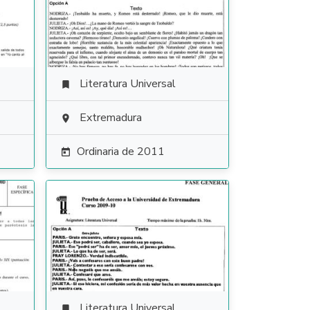
Literatura Universal

Extremadura

Ordinaria de 2011

Literatura Universal
