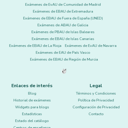
Exámenes de EvAU de Comunidad de Madrid
Exámenes de EBAU de Extremadura
Exámenes de EBAU de Fuera de España (UNED)
Exámenes de ABAU de Galicia
Exámenes de PBAU de Islas Baleares
Exámenes de EBAU de Islas Canarias
Exámenes de EBAU de La Rioja
Exámenes de EvAU de Navarra
Exámenes de EAU de País Vasco
Exámenes de EBAU de Región de Murcia
Enlaces de interés
Legal
Blog
Términos y Condiciones
Historial de exámenes
Política de Privacidad
Widgets para blogs
Configuración de Privacidad
Estadísticas
Contacto
Estado del catálogo
Centros de enseñanza