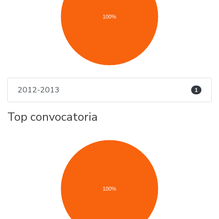
100%
2012-2013
1
Top convocatoria
100%