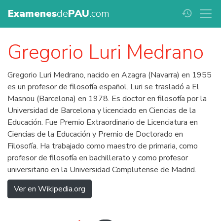
Examenes
de
PAU
.com
history
Gregorio Luri Medrano
Gregorio Luri Medrano, nacido en Azagra (Navarra) en 1955
es un profesor de filosofía español. Luri se trasladó a El
Masnou (Barcelona) en 1978. Es doctor en filosofía por la
Universidad de Barcelona y licenciado en Ciencias de la
Educación. Fue Premio Extraordinario de Licenciatura en
Ciencias de la Educación y Premio de Doctorado en
Filosofía. Ha trabajado como maestro de primaria, como
profesor de filosofía en bachillerato y como profesor
universitario en la Universidad Complutense de Madrid.
Ver en Wikipedia.org