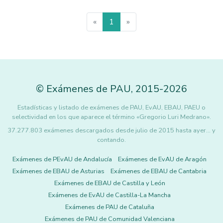
«
1
»
©
Exámenes de PAU
,
2015
-2026
Estadísticas y listado de exámenes de PAU, EvAU, EBAU, PAEU o
selectividad en los que aparece el término «Gregorio Luri Medrano».
37.277.803 exámenes descargados desde julio de 2015 hasta ayer... y
contando.
Exámenes de PEvAU de Andalucía
Exámenes de EvAU de Aragón
Exámenes de EBAU de Asturias
Exámenes de EBAU de Cantabria
Exámenes de EBAU de Castilla y León
Exámenes de EvAU de Castilla-La Mancha
Exámenes de PAU de Cataluña
Exámenes de PAU de Comunidad Valenciana