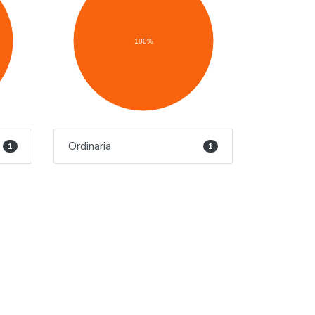
100%
Ordinaria
1
1