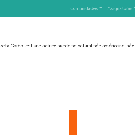
Comunidades
Asignaturas
Greta Garbo, est une actrice suédoise naturalisée américaine, n