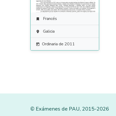
Francés

Galicia

Ordinaria de 2011

©
Exámenes de PAU
,
2015
-2026