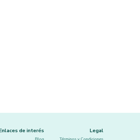
Enlaces de interés
Legal
Blog
Términos y Condiciones