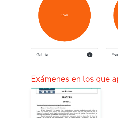
100%
Galicia
Fra
1
Exámenes en los que a