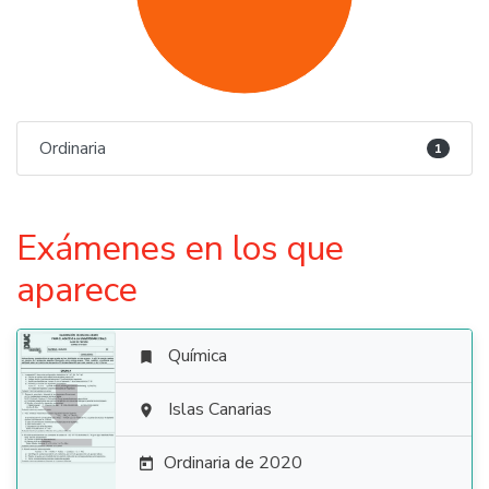
Ordinaria
1
Exámenes en los que
aparece
Química


Islas Canarias

Ordinaria de 2020
