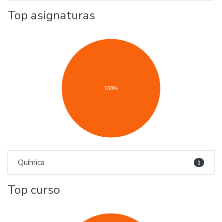
Top asignaturas
100%
Química
1
Top curso