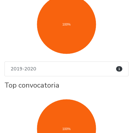
100%
2019-2020
1
Top convocatoria
100%