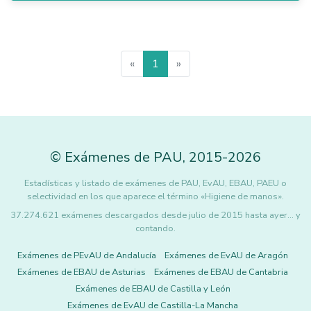
«
1
»
©
Exámenes de PAU
,
2015
-2026
Estadísticas y listado de exámenes de PAU, EvAU, EBAU, PAEU o
selectividad en los que aparece el término «Higiene de manos».
37.274.621 exámenes descargados desde julio de 2015 hasta ayer... y
contando.
Exámenes de PEvAU de Andalucía
Exámenes de EvAU de Aragón
Exámenes de EBAU de Asturias
Exámenes de EBAU de Cantabria
Exámenes de EBAU de Castilla y León
Exámenes de EvAU de Castilla-La Mancha