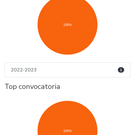
100%
2022-2023
1
Top convocatoria
100%