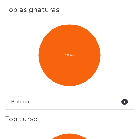
Top asignaturas
100%
Biología
1
Top curso