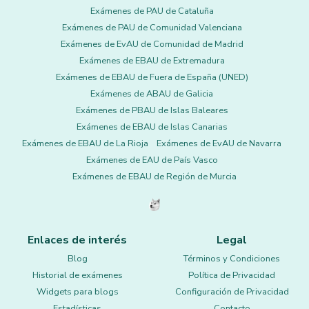
Exámenes de PAU de Cataluña
Exámenes de PAU de Comunidad Valenciana
Exámenes de EvAU de Comunidad de Madrid
Exámenes de EBAU de Extremadura
Exámenes de EBAU de Fuera de España (UNED)
Exámenes de ABAU de Galicia
Exámenes de PBAU de Islas Baleares
Exámenes de EBAU de Islas Canarias
Exámenes de EBAU de La Rioja
Exámenes de EvAU de Navarra
Exámenes de EAU de País Vasco
Exámenes de EBAU de Región de Murcia
Enlaces de interés
Legal
Blog
Términos y Condiciones
Historial de exámenes
Política de Privacidad
Widgets para blogs
Configuración de Privacidad
Estadísticas
Contacto