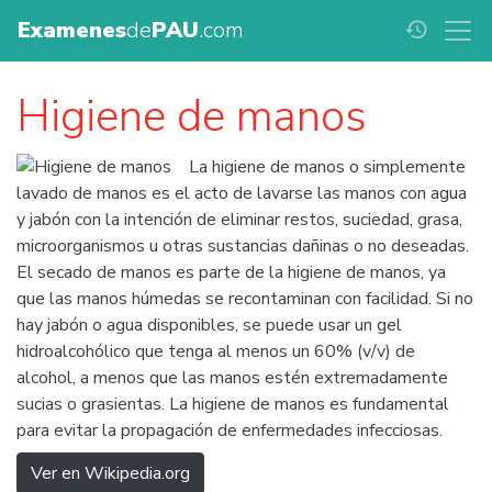
Examenes
de
PAU
.com
history
Higiene de manos
La higiene de manos o simplemente
lavado de manos es el acto de lavarse las manos con agua
y jabón con la intención de eliminar restos, suciedad, grasa,
microorganismos u otras sustancias dañinas o no deseadas.
El secado de manos es parte de la higiene de manos, ya
que las manos húmedas se recontaminan con facilidad. Si no
hay jabón o agua disponibles, se puede usar un gel
hidroalcohólico que tenga al menos un 60% (v/v) de
alcohol, a menos que las manos estén extremadamente
sucias o grasientas. La higiene de manos es fundamental
para evitar la propagación de enfermedades infecciosas.
Ver en Wikipedia.org