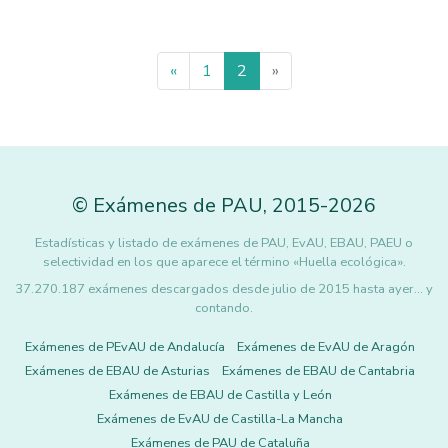
«
1
2
»
©
Exámenes de PAU
,
2015
-2026
Estadísticas y listado de exámenes de PAU, EvAU, EBAU, PAEU o
selectividad en los que aparece el término «Huella ecológica».
37.270.187 exámenes descargados desde julio de 2015 hasta ayer... y
contando.
Exámenes de PEvAU de Andalucía
Exámenes de EvAU de Aragón
Exámenes de EBAU de Asturias
Exámenes de EBAU de Cantabria
Exámenes de EBAU de Castilla y León
Exámenes de EvAU de Castilla-La Mancha
Exámenes de PAU de Cataluña