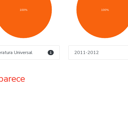
100%
100%
eratura Universal
2011-2012
1
parece