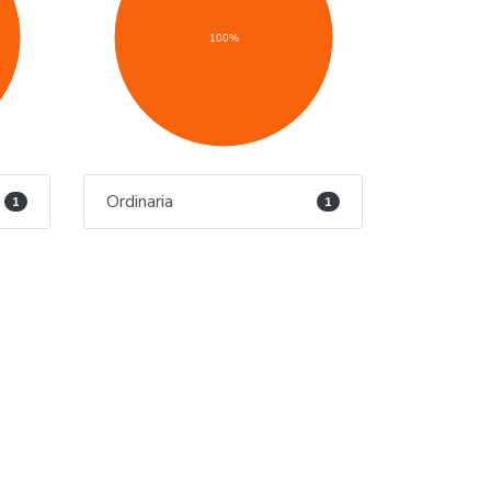
100%
Ordinaria
1
1