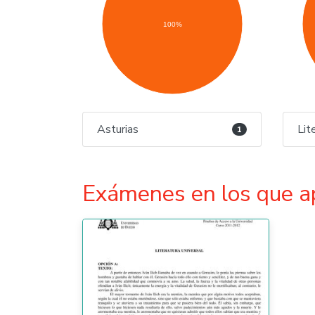
100%
Asturias
Lit
1
Exámenes en los que a