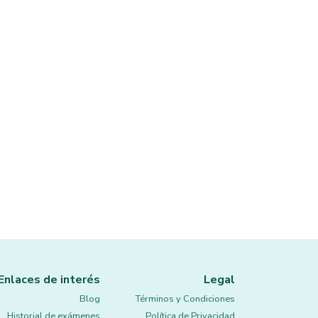
Enlaces de interés
Legal
Blog
Términos y Condiciones
Historial de exámenes
Política de Privacidad