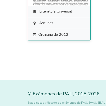
Literatura Universal

Asturias

Ordinaria de 2012

©
Exámenes de PAU
,
2015
-2026
Estadísticas y listado de exámenes de PAU, EvAU, EBAU, P