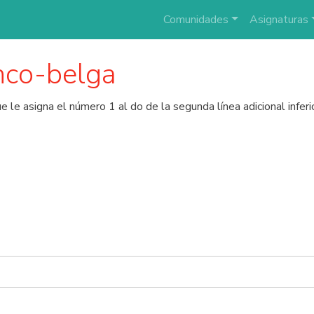
Comunidades
Asignaturas
anco-belga
e le asigna el número 1 al do de la segunda línea adicional infer