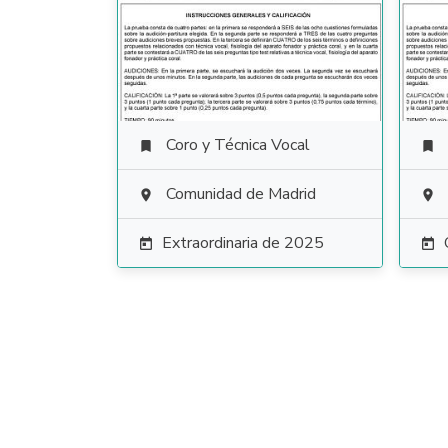
Coro y Técnica Vocal


Comunidad de Madrid


Extraordinaria de 2025

