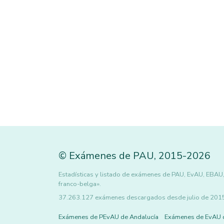
©
Exámenes de PAU
,
2015
-2026
Estadísticas y listado de exámenes de PAU, EvAU, EBAU, 
franco-belga».
37.263.127 exámenes descargados desde julio de 2015 h
Exámenes de PEvAU de Andalucía
Exámenes de EvAU 