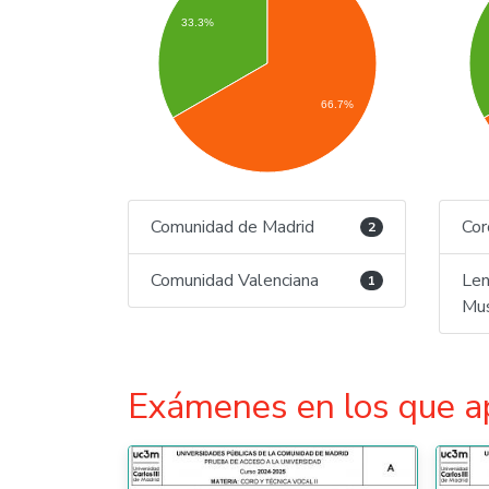
33.3%
66.7%
Comunidad de Madrid
Cor
2
Comunidad Valenciana
Len
1
Mus
Exámenes en los que a