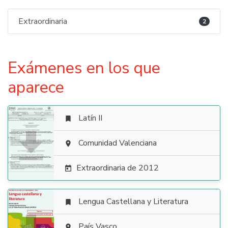
Extraordinaria
2
Exámenes en los que
aparece
Latín II


Comunidad Valenciana

Extraordinaria de 2012

Lengua Castellana y Literatura

País Vasco
