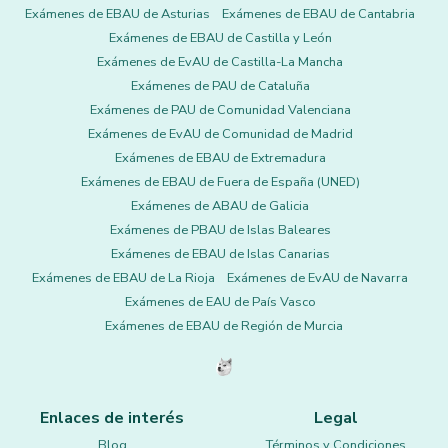
Exámenes de EBAU de Asturias
Exámenes de EBAU de Cantabria
Exámenes de EBAU de Castilla y León
Exámenes de EvAU de Castilla-La Mancha
Exámenes de PAU de Cataluña
Exámenes de PAU de Comunidad Valenciana
Exámenes de EvAU de Comunidad de Madrid
Exámenes de EBAU de Extremadura
Exámenes de EBAU de Fuera de España (UNED)
Exámenes de ABAU de Galicia
Exámenes de PBAU de Islas Baleares
Exámenes de EBAU de Islas Canarias
Exámenes de EBAU de La Rioja
Exámenes de EvAU de Navarra
Exámenes de EAU de País Vasco
Exámenes de EBAU de Región de Murcia
Enlaces de interés
Legal
Blog
Términos y Condiciones