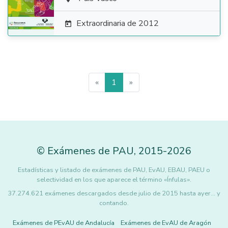

Extraordinaria de 2012

«
1
»
©
Exámenes de PAU
,
2015
-2026
Estadísticas y listado de exámenes de PAU, EvAU, EBAU, PAEU o
selectividad en los que aparece el término «Ínfulas».
37.274.621 exámenes descargados desde julio de 2015 hasta ayer... y
contando.
Exámenes de PEvAU de Andalucía
Exámenes de EvAU de Aragón