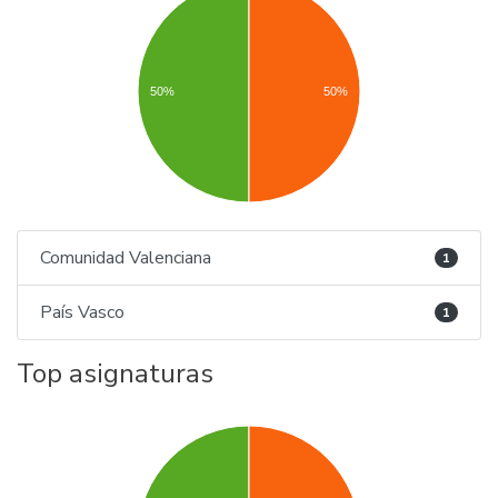
50%
50%
Comunidad Valenciana
1
País Vasco
1
Top asignaturas