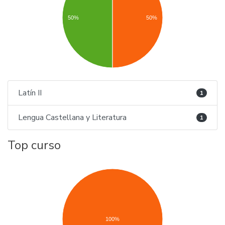
50%
50%
Latín II
1
Lengua Castellana y Literatura
1
Top curso
100%