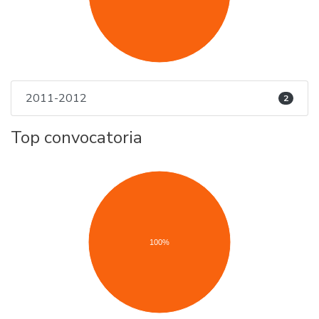
2011-2012
2
Top convocatoria
100%