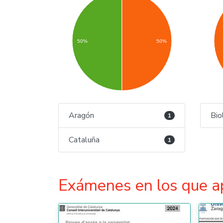
50%
50%
Aragón
Bio
1
Cataluña
1
Exámenes en los que a