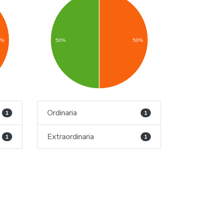
0%
50%
50%
Ordinaria
1
1
Extraordinaria
1
1