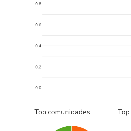
0.8
0.6
0.4
0.2
0.0
Top comunidades
Top