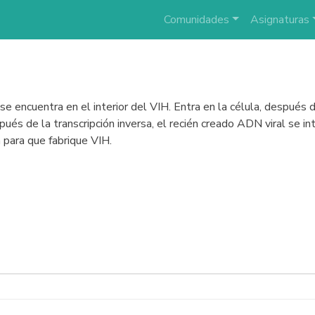
Comunidades
Asignaturas
e encuentra en el interior del VIH. Entra en la célula, después de
espués de la transcripción inversa, el recién creado ADN viral se 
a para que fabrique VIH.