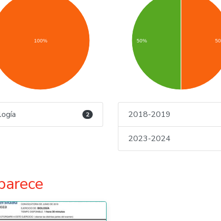
100%
50%
5
logía
2018-2019
2
2023-2024
parece