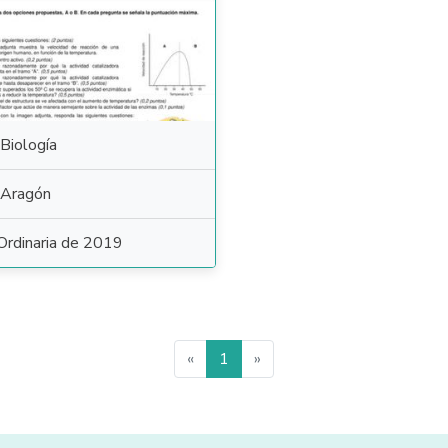
Biología
Aragón
Ordinaria de 2019
«
1
»