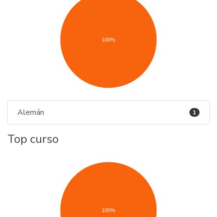
100%
Alemán
1
Top curso
100%