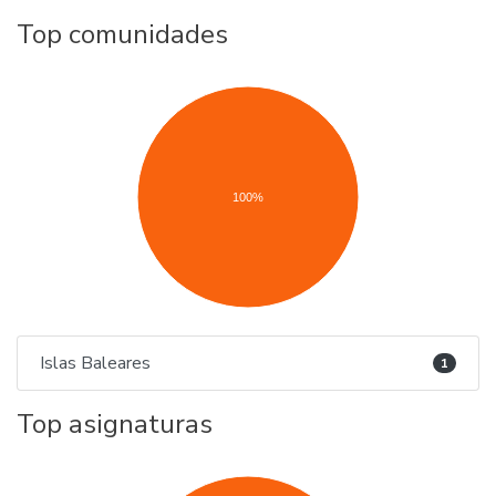
Top comunidades
100%
Islas Baleares
1
Top asignaturas