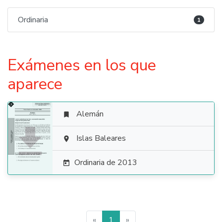
Ordinaria
1
Exámenes en los que
aparece
Alemán


Islas Baleares

Ordinaria de 2013

«
1
»