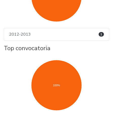
2012-2013
1
Top convocatoria
100%