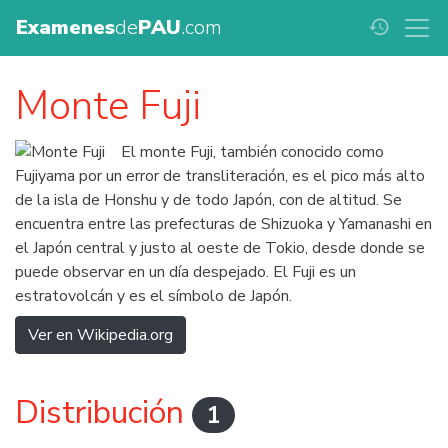
Examenes
de
PAU
.com
history
Monte Fuji
El monte Fuji, también conocido como
Fujiyama por un error de transliteración, es el pico más alto
de la isla de Honshu y de todo Japón, con de altitud. Se
encuentra entre las prefecturas de Shizuoka y Yamanashi en
el Japón central y justo al oeste de Tokio, desde donde se
puede observar en un día despejado. El Fuji es un
estratovolcán y es el símbolo de Japón.
Ver en Wikipedia.org
Distribución
1