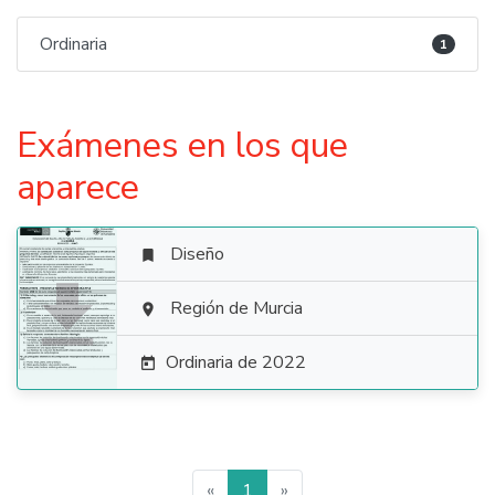
Ordinaria
1
Exámenes en los que
aparece
Diseño


Región de Murcia

Ordinaria de 2022

«
1
»