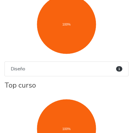
100%
Diseño
1
Top curso
100%