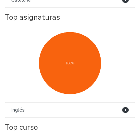
Cataluña
1
Top asignaturas
100%
Inglés
1
Top curso