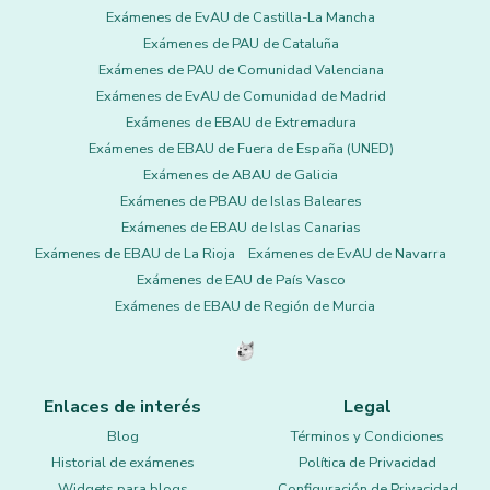
Exámenes de EvAU de Castilla-La Mancha
Exámenes de PAU de Cataluña
Exámenes de PAU de Comunidad Valenciana
Exámenes de EvAU de Comunidad de Madrid
Exámenes de EBAU de Extremadura
Exámenes de EBAU de Fuera de España (UNED)
Exámenes de ABAU de Galicia
Exámenes de PBAU de Islas Baleares
Exámenes de EBAU de Islas Canarias
Exámenes de EBAU de La Rioja
Exámenes de EvAU de Navarra
Exámenes de EAU de País Vasco
Exámenes de EBAU de Región de Murcia
Enlaces de interés
Legal
Blog
Términos y Condiciones
Historial de exámenes
Política de Privacidad
Widgets para blogs
Configuración de Privacidad