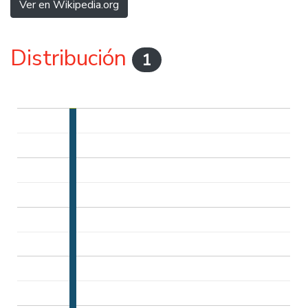
Ver en Wikipedia.org
Distribución
1