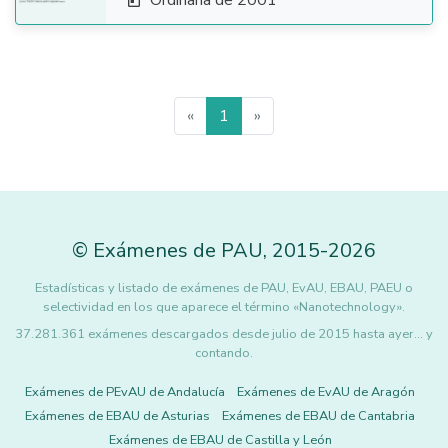
Ordinaria de 2001

«
1
»
©
Exámenes de PAU
,
2015
-2026
Estadísticas y listado de exámenes de PAU, EvAU, EBAU, PAEU o
selectividad en los que aparece el término «Nanotechnology».
37.281.361 exámenes descargados desde julio de 2015 hasta ayer... y
contando.
Exámenes de PEvAU de Andalucía
Exámenes de EvAU de Aragón
Exámenes de EBAU de Asturias
Exámenes de EBAU de Cantabria
Exámenes de EBAU de Castilla y León