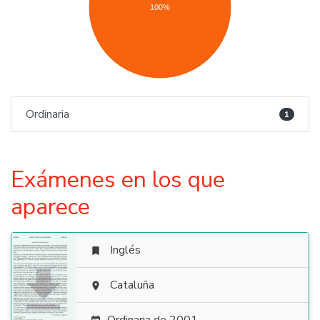
100%
Ordinaria
1
Exámenes en los que
aparece
Inglés


Cataluña
