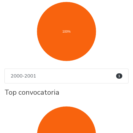
100%
2000-2001
1
Top convocatoria