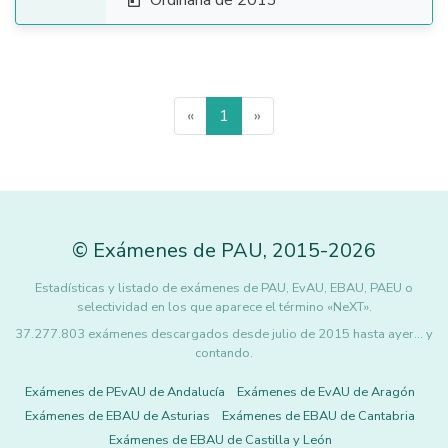
Ordinaria de 2013

«
1
»
©
Exámenes de PAU
,
2015
-2026
Estadísticas y listado de exámenes de PAU, EvAU, EBAU, PAEU o
selectividad en los que aparece el término «NeXT».
37.277.803 exámenes descargados desde julio de 2015 hasta ayer... y
contando.
Exámenes de PEvAU de Andalucía
Exámenes de EvAU de Aragón
Exámenes de EBAU de Asturias
Exámenes de EBAU de Cantabria
Exámenes de EBAU de Castilla y León