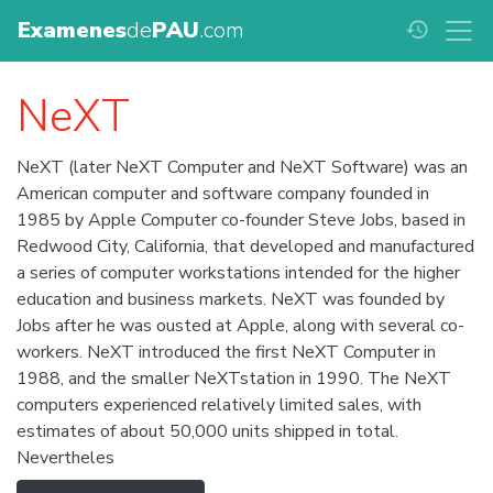
Examenes
de
PAU
.com
history
NeXT
NeXT (later NeXT Computer and NeXT Software) was an
American computer and software company founded in
1985 by Apple Computer co-founder Steve Jobs, based in
Redwood City, California, that developed and manufactured
a series of computer workstations intended for the higher
education and business markets. NeXT was founded by
Jobs after he was ousted at Apple, along with several co-
workers. NeXT introduced the first NeXT Computer in
1988, and the smaller NeXTstation in 1990. The NeXT
computers experienced relatively limited sales, with
estimates of about 50,000 units shipped in total.
Nevertheles