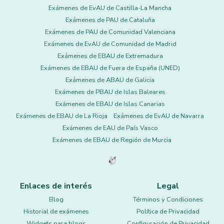
Exámenes de EvAU de Castilla-La Mancha
Exámenes de PAU de Cataluña
Exámenes de PAU de Comunidad Valenciana
Exámenes de EvAU de Comunidad de Madrid
Exámenes de EBAU de Extremadura
Exámenes de EBAU de Fuera de España (UNED)
Exámenes de ABAU de Galicia
Exámenes de PBAU de Islas Baleares
Exámenes de EBAU de Islas Canarias
Exámenes de EBAU de La Rioja
Exámenes de EvAU de Navarra
Exámenes de EAU de País Vasco
Exámenes de EBAU de Región de Murcia
Enlaces de interés
Legal
Blog
Términos y Condiciones
Historial de exámenes
Política de Privacidad
Widgets para blogs
Configuración de Privacidad