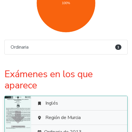
100%
Ordinaria
1
Exámenes en los que
aparece
Inglés


Región de Murcia
