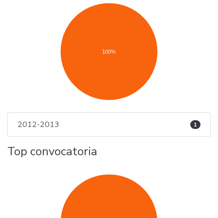
100%
2012-2013
1
Top convocatoria