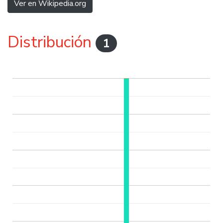
Ver en Wikipedia.org
Distribución
1