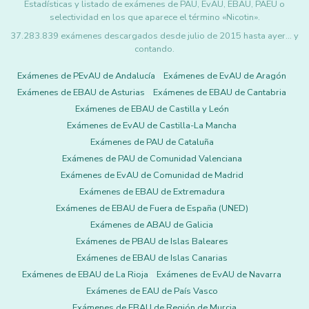
Estadísticas y listado de exámenes de PAU, EvAU, EBAU, PAEU o
selectividad en los que aparece el término «Nicotin».
37.283.839 exámenes descargados desde julio de 2015 hasta ayer... y
contando.
Exámenes de PEvAU de Andalucía
Exámenes de EvAU de Aragón
Exámenes de EBAU de Asturias
Exámenes de EBAU de Cantabria
Exámenes de EBAU de Castilla y León
Exámenes de EvAU de Castilla-La Mancha
Exámenes de PAU de Cataluña
Exámenes de PAU de Comunidad Valenciana
Exámenes de EvAU de Comunidad de Madrid
Exámenes de EBAU de Extremadura
Exámenes de EBAU de Fuera de España (UNED)
Exámenes de ABAU de Galicia
Exámenes de PBAU de Islas Baleares
Exámenes de EBAU de Islas Canarias
Exámenes de EBAU de La Rioja
Exámenes de EvAU de Navarra
Exámenes de EAU de País Vasco
Exámenes de EBAU de Región de Murcia