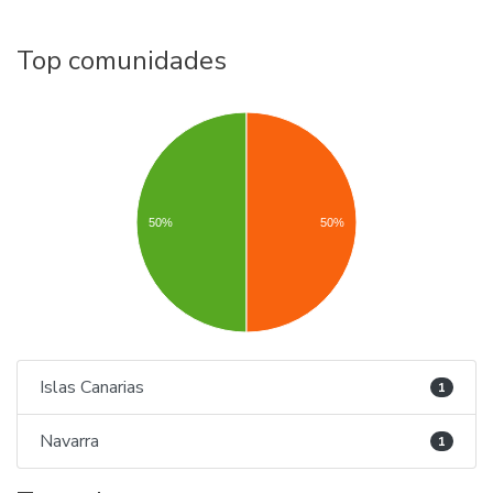
Top comunidades
50%
50%
Islas Canarias
1
Navarra
1