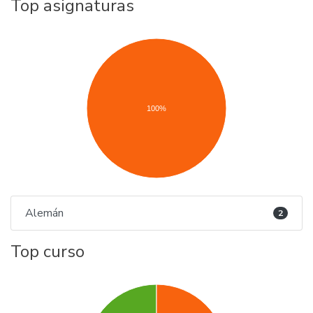
Top asignaturas
100%
Alemán
2
Top curso