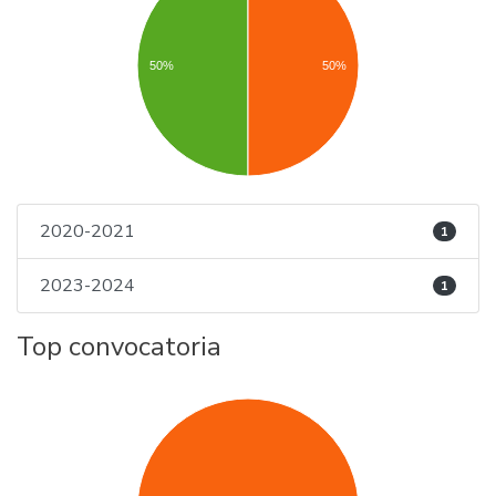
50%
50%
2020-2021
1
2023-2024
1
Top convocatoria