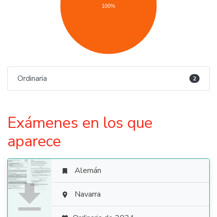
100%
Ordinaria
2
Exámenes en los que
aparece
Alemán


Navarra
