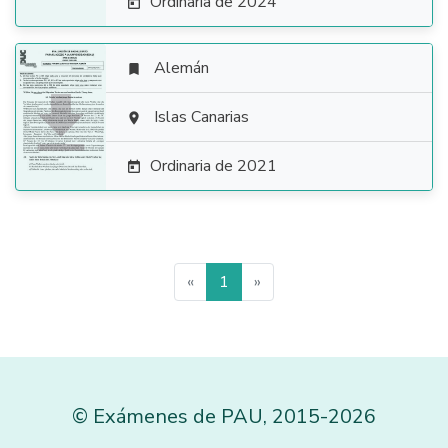
Ordinaria de 2024

Alemán


Islas Canarias

Ordinaria de 2021

«
1
»
©
Exámenes de PAU
,
2015
-2026