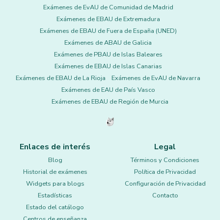
Exámenes de EvAU de Comunidad de Madrid
Exámenes de EBAU de Extremadura
Exámenes de EBAU de Fuera de España (UNED)
Exámenes de ABAU de Galicia
Exámenes de PBAU de Islas Baleares
Exámenes de EBAU de Islas Canarias
Exámenes de EBAU de La Rioja
Exámenes de EvAU de Navarra
Exámenes de EAU de País Vasco
Exámenes de EBAU de Región de Murcia
Enlaces de interés
Legal
Blog
Términos y Condiciones
Historial de exámenes
Política de Privacidad
Widgets para blogs
Configuración de Privacidad
Estadísticas
Contacto
Estado del catálogo
Centros de enseñanza