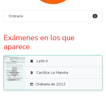
Ordinaria
1
Exámenes en los que
aparece
Latín II


Castilla-La Mancha

Ordinaria de 2012
