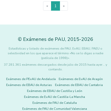
«
1
»
©
Exámenes de PAU
,
2015
-2026
Estadísticas y listado de exámenes de PAU, EvAU, EBAU, PAEU o
selectividad en los que aparece el término «No se lo digas a nadie
(película de 1998)».
37.281.361 exámenes descargados desde julio de 2015 hasta ayer... y
contando.
Exámenes de PEvAU de Andalucía
Exámenes de EvAU de Aragón
Exámenes de EBAU de Asturias
Exámenes de EBAU de Cantabria
Exámenes de EBAU de Castilla y León
Exámenes de EvAU de Castilla-La Mancha
Exámenes de PAU de Cataluña
Exámenes de PAU de Comunidad Valenciana