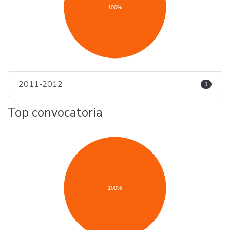
100%
2011-2012
1
Top convocatoria
100%