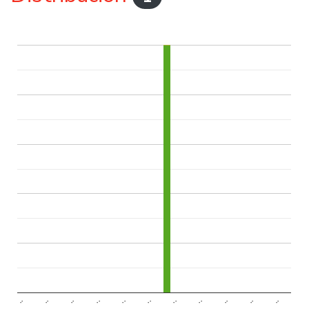
..
..
..
..
..
..
..
..
..
..
..