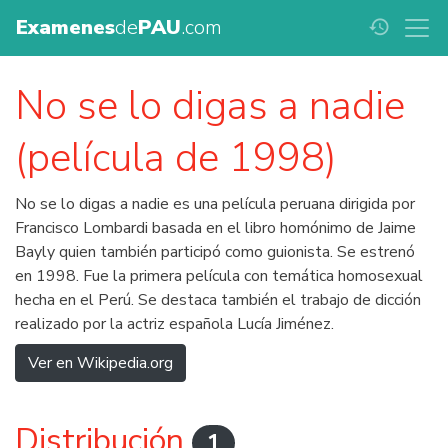
Examenes
de
PAU
.com
history
No se lo digas a nadie
(película de 1998)
No se lo digas a nadie es una película peruana dirigida por
Francisco Lombardi basada en el libro homónimo de Jaime
Bayly quien también participó como guionista. Se estrenó
en 1998. Fue la primera película con temática homosexual
hecha en el Perú. Se destaca también el trabajo de dicción
realizado por la actriz española Lucía Jiménez.
Ver en Wikipedia.org
Distribución
1