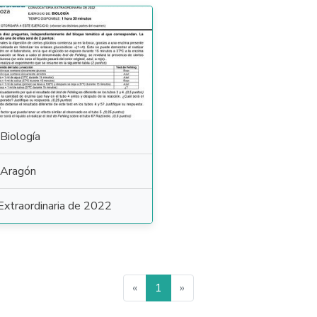
Biología
Aragón
Extraordinaria de 2022
«
1
»