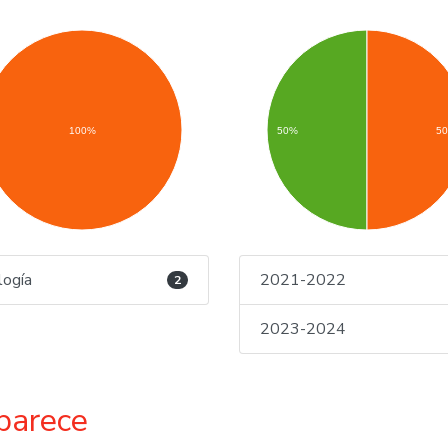
100%
50%
5
logía
2021-2022
2
2023-2024
parece