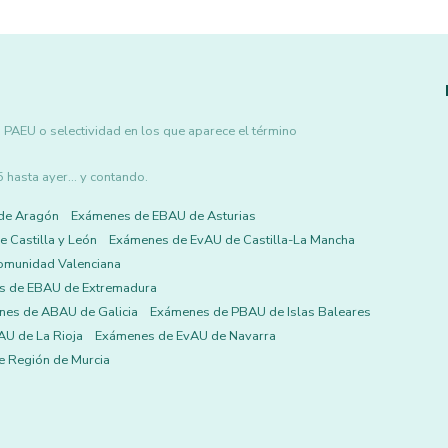
 PAEU o selectividad en los que aparece el término
asta ayer... y contando.
de Aragón
Exámenes de EBAU de Asturias
 Castilla y León
Exámenes de EvAU de Castilla-La Mancha
omunidad Valenciana
s de EBAU de Extremadura
es de ABAU de Galicia
Exámenes de PBAU de Islas Baleares
U de La Rioja
Exámenes de EvAU de Navarra
 Región de Murcia