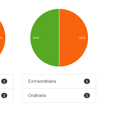
0%
50%
50%
Extraordinaria
1
1
Ordinaria
1
1