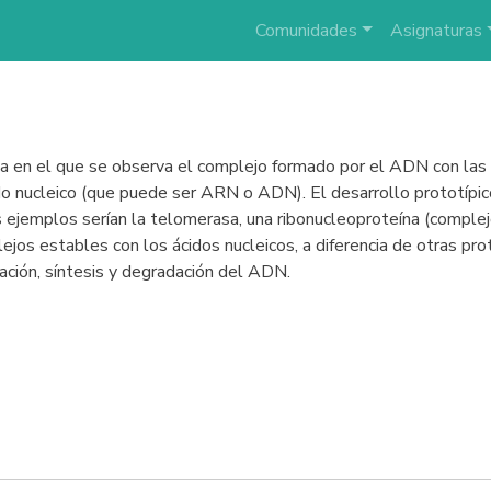
Comunidades
Asignaturas
 en el que se observa el complejo formado por el ADN con las 
o nucleico (que puede ser ARN o ADN). El desarrollo prototípico 
os ejemplos serían la telomerasa, una ribonucleoproteína (comple
ejos estables con los ácidos nucleicos, a diferencia de otras pr
lación, síntesis y degradación del ADN.