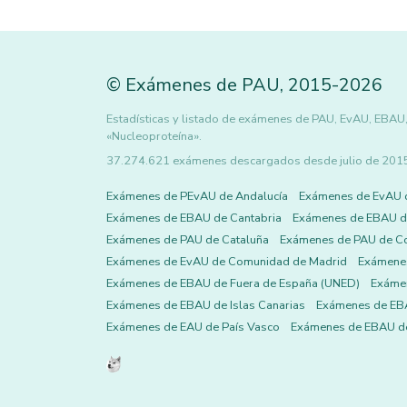
©
Exámenes de PAU
,
2015
-2026
Estadísticas y listado de exámenes de PAU, EvAU, EBAU,
«Nucleoproteína».
37.274.621 exámenes descargados desde julio de 2015 h
Exámenes de PEvAU de Andalucía
Exámenes de EvAU 
Exámenes de EBAU de Cantabria
Exámenes de EBAU de
Exámenes de PAU de Cataluña
Exámenes de PAU de C
Exámenes de EvAU de Comunidad de Madrid
Exámene
Exámenes de EBAU de Fuera de España (UNED)
Exámen
Exámenes de EBAU de Islas Canarias
Exámenes de EBA
Exámenes de EAU de País Vasco
Exámenes de EBAU de