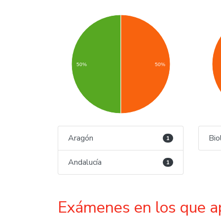
50%
50%
Aragón
Bio
1
Andalucía
1
Exámenes en los que a