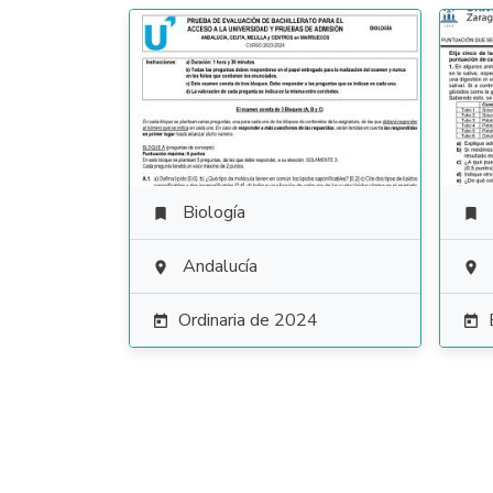
Biología


Andalucía


Ordinaria de 2024

