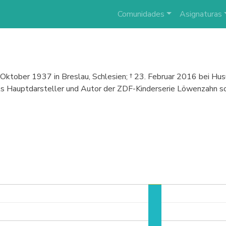
Comunidades
Asignaturas
7. Oktober 1937 in Breslau, Schlesien; † 23. Februar 2016 bei 
als Hauptdarsteller und Autor der ZDF-Kinderserie Löwenzahn s