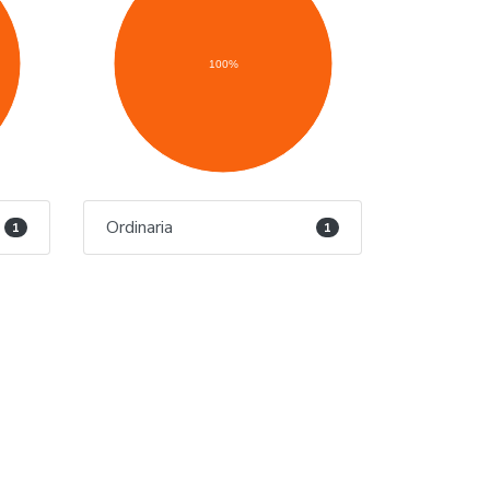
100%
Ordinaria
1
1