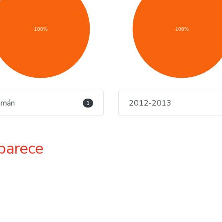
100%
100%
emán
2012-2013
1
parece