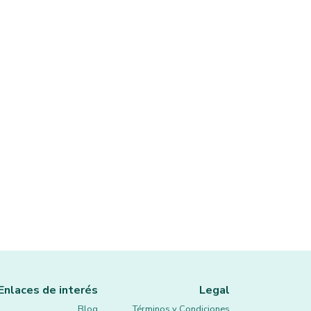
Enlaces de interés
Legal
Blog
Términos y Condiciones