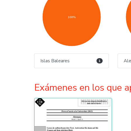
100%
Islas Baleares
Al
1
Exámenes en los que a