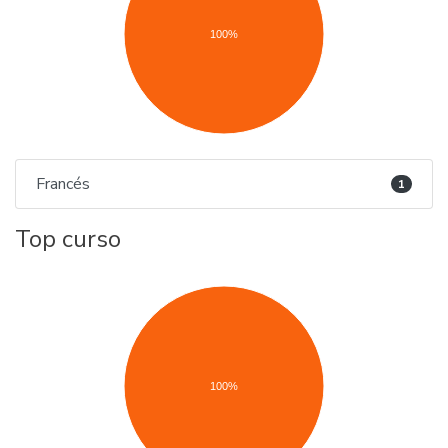
100%
Francés
1
Top curso
100%