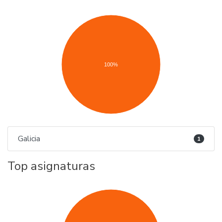
100%
Galicia
1
Top asignaturas