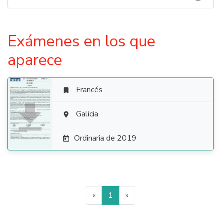
Exámenes en los que
aparece
Francés


Galicia

Ordinaria de 2019

«
1
»