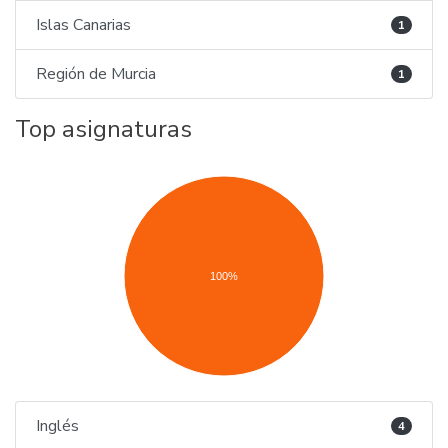
Islas Canarias
1
Región de Murcia
1
Top asignaturas
100%
Inglés
4