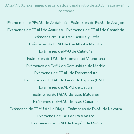
37.277.803 exámenes descargados desde julio de 2015 hasta ayer... y
contando.
Exámenes de PEvAU de Andalucía
Exámenes de EvAU de Aragón
Exámenes de EBAU de Asturias
Exámenes de EBAU de Cantabria
Exámenes de EBAU de Castilla y León
Exámenes de EvAU de Castilla-La Mancha
Exámenes de PAU de Cataluña
Exámenes de PAU de Comunidad Valenciana
Exámenes de EvAU de Comunidad de Madrid
Exámenes de EBAU de Extremadura
Exámenes de EBAU de Fuera de España (UNED)
Exámenes de ABAU de Galicia
Exámenes de PBAU de Islas Baleares
Exámenes de EBAU de Islas Canarias
Exámenes de EBAU de La Rioja
Exámenes de EvAU de Navarra
Exámenes de EAU de País Vasco
Exámenes de EBAU de Región de Murcia