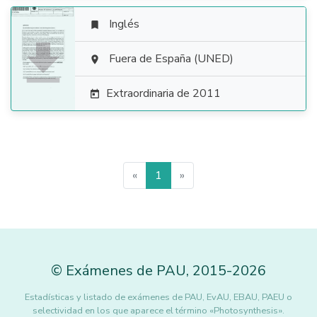
Inglés


Fuera de España (UNED)

Extraordinaria de 2011

«
1
»
©
Exámenes de PAU
,
2015
-2026
Estadísticas y listado de exámenes de PAU, EvAU, EBAU, PAEU o
selectividad en los que aparece el término «Photosynthesis».