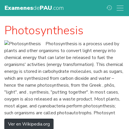
Examenes
de
PAU
.com
history
Photosynthesis
Photosynthesis is a process used by
plants and other organisms to convert light energy into
chemical energy that can later be released to fuel the
organisms' activities (energy transformation). This chemical
energy is stored in carbohydrate molecules, such as sugars,
which are synthesized from carbon dioxide and water –
hence the name photosynthesis, from the Greek , phōs,
"light", and , synthesis, "putting together". In most cases,
oxygen is also released as a waste product. Most plants,
most algae, and cyanobacteria perform photosynthesis;
such organisms are called photoautotrophs. Photosynt
Ver en Wikipedia.org