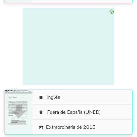
Inglés


Fuera de España (UNED)

Extraordinaria de 2015
