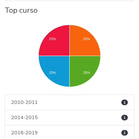
Top curso
25%
25%
25%
25%
2010-2011
1
2014-2015
1
2018-2019
1