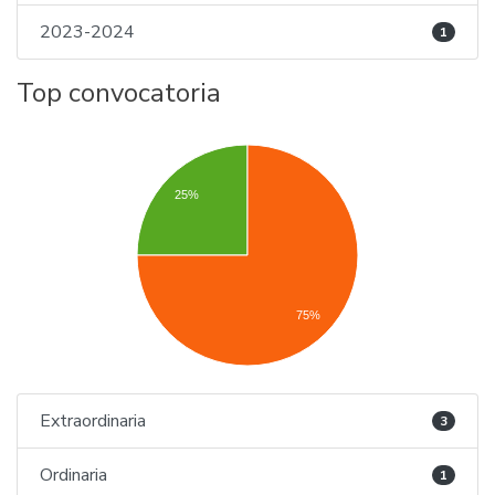
2023-2024
1
Top convocatoria
25%
75%
Extraordinaria
3
Ordinaria
1