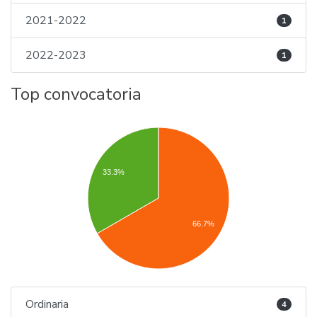
2021-2022
1
2022-2023
1
Top convocatoria
33.3%
66.7%
Ordinaria
4