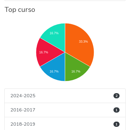
Top curso
16.7%
33.3%
16.7%
16.7%
16.7%
2024-2025
2
2016-2017
1
2018-2019
1