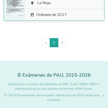

La Rioja

Ordinaria de 2017

«
1
»
©
Exámenes de PAU
,
2015
-2026
Estadísticas y listado de exámenes de PAU, EvAU, EBAU, PAEU o
selectividad en los que aparece el término «Pink Floyd».
37.283.839 exámenes descargados desde julio de 2015 hasta ayer... y
contando.