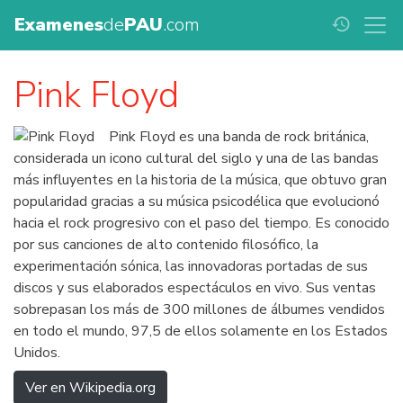
Examenes
de
PAU
.com
history
Pink Floyd
Pink Floyd es una banda de rock británica,
considerada un icono cultural del siglo y una de las bandas
más influyentes en la historia de la música, que obtuvo gran
popularidad gracias a su música psicodélica que evolucionó
hacia el rock progresivo con el paso del tiempo. Es conocido
por sus canciones de alto contenido filosófico, la
experimentación sónica, las innovadoras portadas de sus
discos y sus elaborados espectáculos en vivo. Sus ventas
sobrepasan los más de 300 millones de álbumes vendidos
en todo el mundo, 97,5 de ellos solamente en los Estados
Unidos.
Ver en Wikipedia.org