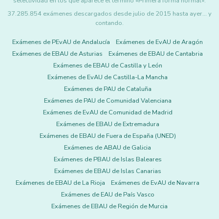
selectividad en los que aparece el término «Primera forma normal».
37.285.854 exámenes descargados desde julio de 2015 hasta ayer... y
contando.
Exámenes de PEvAU de Andalucía
Exámenes de EvAU de Aragón
Exámenes de EBAU de Asturias
Exámenes de EBAU de Cantabria
Exámenes de EBAU de Castilla y León
Exámenes de EvAU de Castilla-La Mancha
Exámenes de PAU de Cataluña
Exámenes de PAU de Comunidad Valenciana
Exámenes de EvAU de Comunidad de Madrid
Exámenes de EBAU de Extremadura
Exámenes de EBAU de Fuera de España (UNED)
Exámenes de ABAU de Galicia
Exámenes de PBAU de Islas Baleares
Exámenes de EBAU de Islas Canarias
Exámenes de EBAU de La Rioja
Exámenes de EvAU de Navarra
Exámenes de EAU de País Vasco
Exámenes de EBAU de Región de Murcia