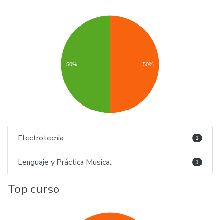
50%
50%
Electrotecnia
1
Lenguaje y Práctica Musical
1
Top curso