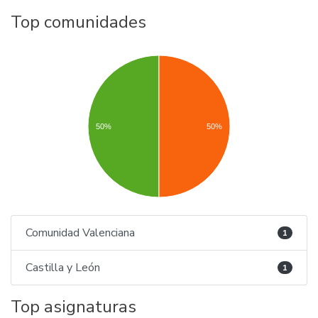
Top comunidades
50%
50%
Comunidad Valenciana
1
Castilla y León
1
Top asignaturas