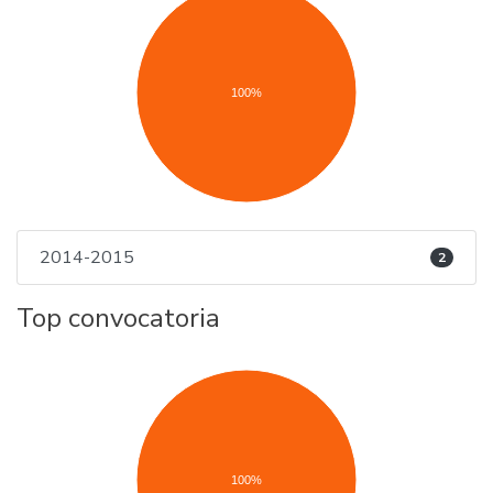
100%
2014-2015
2
Top convocatoria
100%