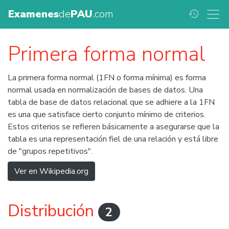
Examenes
de
PAU
.com
history
Primera forma normal
La primera forma normal (1FN o forma mínima) es forma
normal usada en normalización de bases de datos. Una
tabla de base de datos relacional que se adhiere a la 1FN
es una que satisface cierto conjunto mínimo de criterios.
Estos criterios se refieren básicamente a asegurarse que la
tabla es una representación fiel de una relación y está libre
de "grupos repetitivos".
Ver en Wikipedia.org
Distribución
2