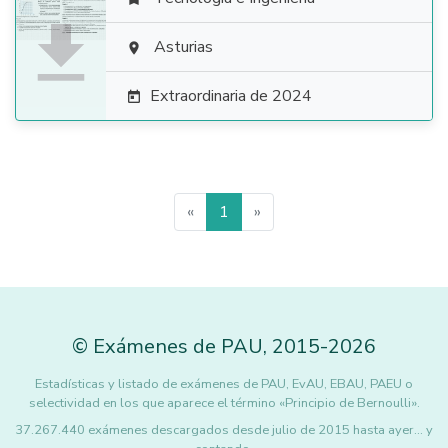

Asturias

Extraordinaria de 2024

«
1
»
©
Exámenes de PAU
,
2015
-2026
Estadísticas y listado de exámenes de PAU, EvAU, EBAU, PAEU o
selectividad en los que aparece el término «Principio de Bernoulli».
37.267.440 exámenes descargados desde julio de 2015 hasta ayer... y