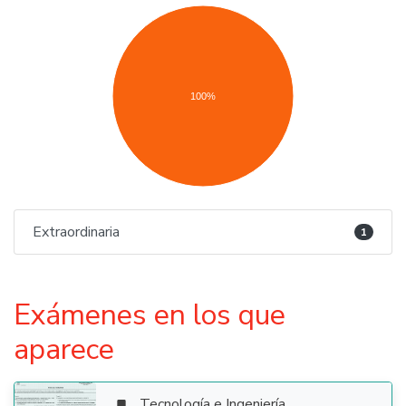
100%
Extraordinaria
1
Exámenes en los que
aparece
Tecnología e Ingeniería
