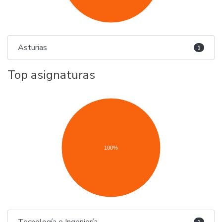
Asturias
1
Top asignaturas
100%