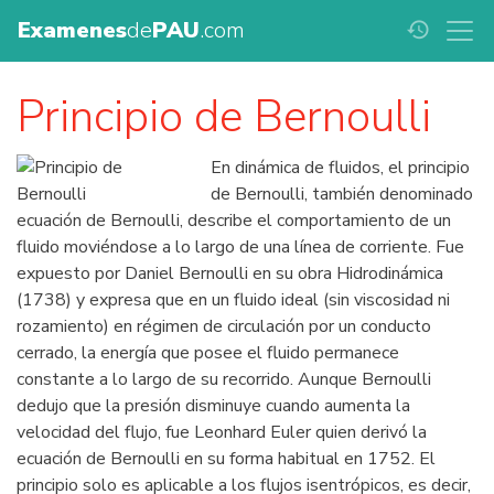
Examenes
de
PAU
.com
history
Principio de Bernoulli
En dinámica de fluidos, el principio
de Bernoulli, también denominado
ecuación de Bernoulli, describe el comportamiento de un
fluido moviéndose a lo largo de una línea de corriente. Fue
expuesto por Daniel Bernoulli en su obra Hidrodinámica
(1738) y expresa que en un fluido ideal (sin viscosidad ni
rozamiento) en régimen de circulación por un conducto
cerrado, la energía que posee el fluido permanece
constante a lo largo de su recorrido. Aunque Bernoulli
dedujo que la presión disminuye cuando aumenta la
velocidad del flujo, fue Leonhard Euler quien derivó la
ecuación de Bernoulli en su forma habitual en 1752. El
principio solo es aplicable a los flujos isentrópicos, es decir,