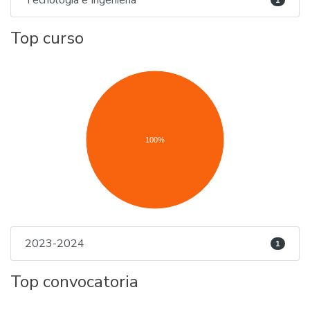
Tecnología e Ingeniería
1
Top curso
100%
2023-2024
1
Top convocatoria