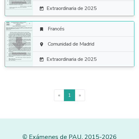
Extraordinaria de 2025

Francés


Comunidad de Madrid

Extraordinaria de 2025

«
1
»
©
Exámenes de PAU
,
2015
-2026