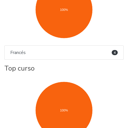
100%
Francés
4
Top curso
100%