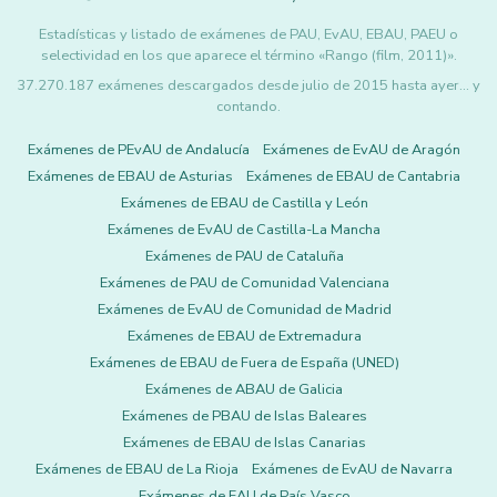
Estadísticas y listado de exámenes de PAU, EvAU, EBAU, PAEU o
selectividad en los que aparece el término «Rango (film, 2011)».
37.270.187 exámenes descargados desde julio de 2015 hasta ayer... y
contando.
Exámenes de PEvAU de Andalucía
Exámenes de EvAU de Aragón
Exámenes de EBAU de Asturias
Exámenes de EBAU de Cantabria
Exámenes de EBAU de Castilla y León
Exámenes de EvAU de Castilla-La Mancha
Exámenes de PAU de Cataluña
Exámenes de PAU de Comunidad Valenciana
Exámenes de EvAU de Comunidad de Madrid
Exámenes de EBAU de Extremadura
Exámenes de EBAU de Fuera de España (UNED)
Exámenes de ABAU de Galicia
Exámenes de PBAU de Islas Baleares
Exámenes de EBAU de Islas Canarias
Exámenes de EBAU de La Rioja
Exámenes de EvAU de Navarra
Exámenes de EAU de País Vasco