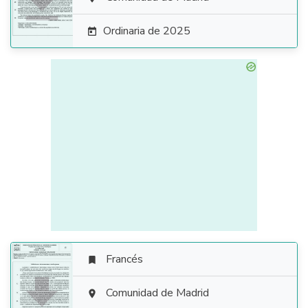

Ordinaria de 2025

Francés


Comunidad de Madrid
