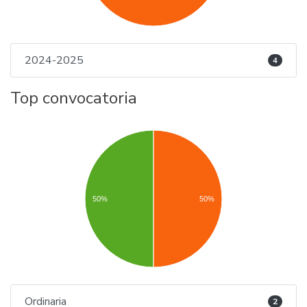
2024-2025
4
Top convocatoria
50%
50%
Ordinaria
2