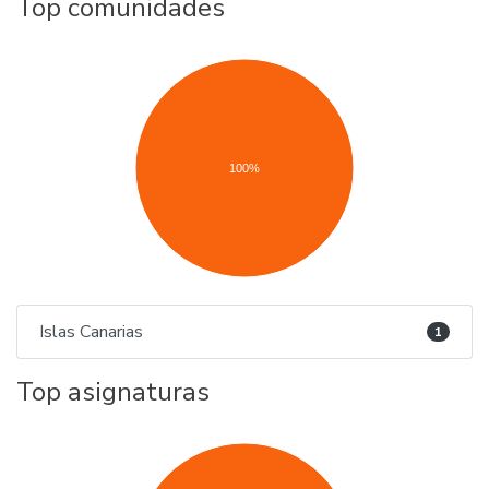
Top comunidades
100%
Islas Canarias
1
Top asignaturas