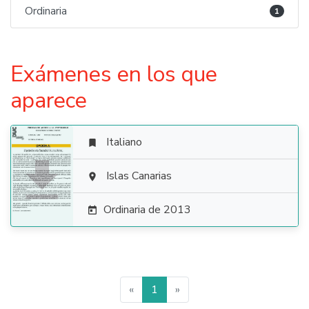
Ordinaria
1
Exámenes en los que
aparece
Italiano


Islas Canarias

Ordinaria de 2013

«
1
»