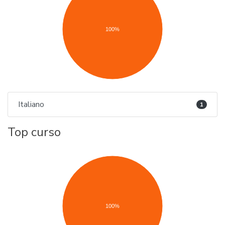
100%
Italiano
1
Top curso
100%