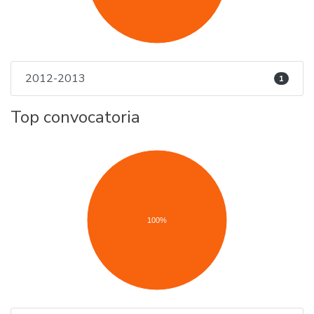
2012-2013
1
Top convocatoria
100%