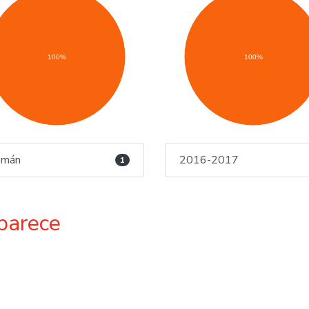
100%
100%
emán
2016-2017
1
parece