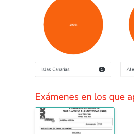
100%
Islas Canarias
Al
1
Exámenes en los que a