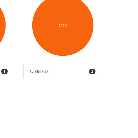
100%
Ordinaria
1
1