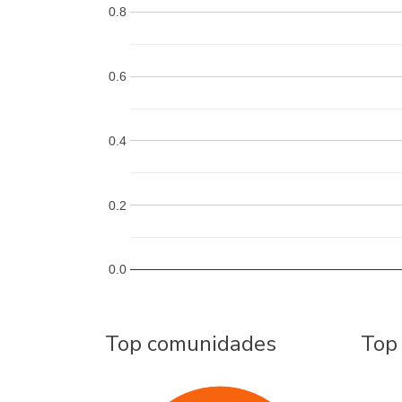
0.8
0.6
0.4
0.2
0.0
Top comunidades
Top