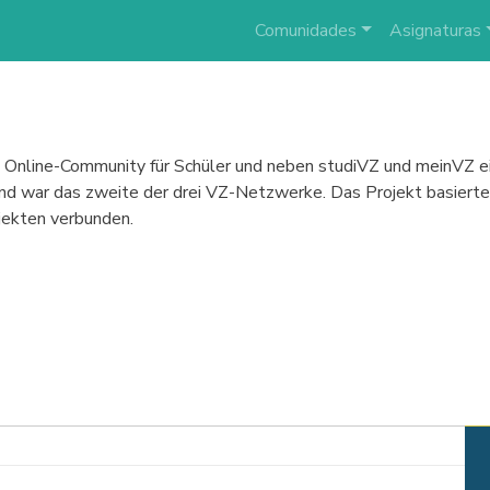
Comunidades
Asignaturas
ine Online-Community für Schüler und neben studiVZ und meinVZ 
 war das zweite der drei VZ-Netzwerke. Das Projekt basierte 
jekten verbunden.