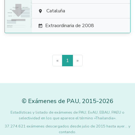

Cataluña

Extraordinaria de 2008

«
1
»
©
Exámenes de PAU
,
2015
-2026
Estadísticas y listado de exámenes de PAU, EvAU, EBAU, PAEU o
selectividad en los que aparece el término «Thailandia».
37.274.621 exámenes descargados desde julio de 2015 hasta ayer... y
contando.