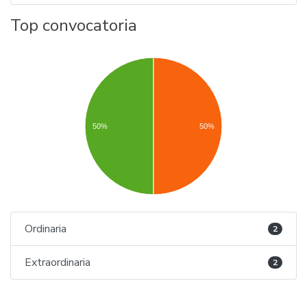
Top convocatoria
50%
50%
Ordinaria
2
Extraordinaria
2