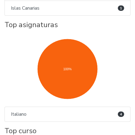
Islas Canarias
1
Top asignaturas
100%
Italiano
4
Top curso