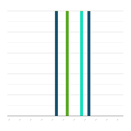
..
..
..
..
..
..
..
..
..
..
..