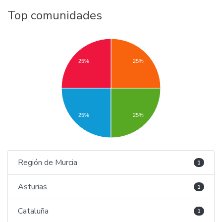
Top comunidades
25%
25%
25%
25%
Región de Murcia
1
Asturias
1
Cataluña
1