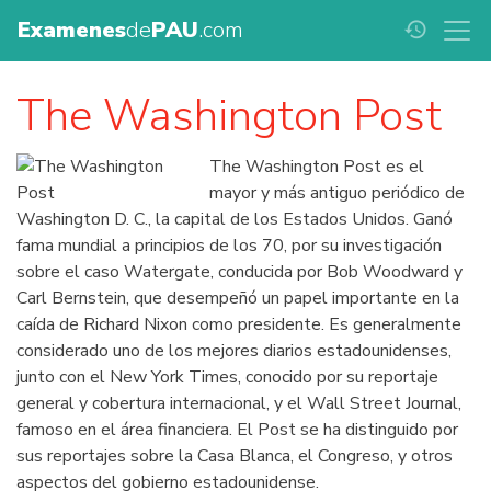
Examenes
de
PAU
.com
history
The Washington Post
The Washington Post es el
mayor y más antiguo periódico de
Washington D. C., la capital de los Estados Unidos. Ganó
fama mundial a principios de los 70, por su investigación
sobre el caso Watergate, conducida por Bob Woodward y
Carl Bernstein, que desempeñó un papel importante en la
caída de Richard Nixon como presidente. Es generalmente
considerado uno de los mejores diarios estadounidenses,
junto con el New York Times, conocido por su reportaje
general y cobertura internacional, y el Wall Street Journal,
famoso en el área financiera. El Post se ha distinguido por
sus reportajes sobre la Casa Blanca, el Congreso, y otros
aspectos del gobierno estadounidense.