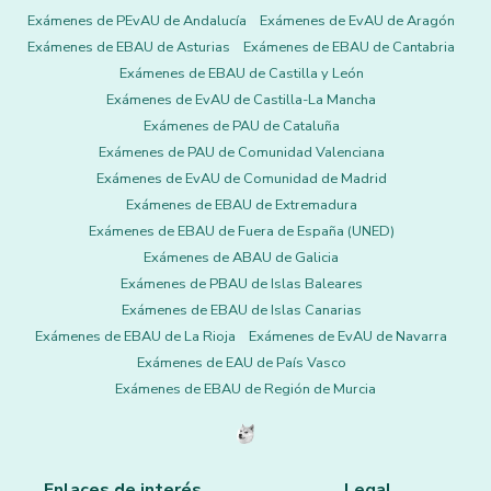
Exámenes de PEvAU de Andalucía
Exámenes de EvAU de Aragón
Exámenes de EBAU de Asturias
Exámenes de EBAU de Cantabria
Exámenes de EBAU de Castilla y León
Exámenes de EvAU de Castilla-La Mancha
Exámenes de PAU de Cataluña
Exámenes de PAU de Comunidad Valenciana
Exámenes de EvAU de Comunidad de Madrid
Exámenes de EBAU de Extremadura
Exámenes de EBAU de Fuera de España (UNED)
Exámenes de ABAU de Galicia
Exámenes de PBAU de Islas Baleares
Exámenes de EBAU de Islas Canarias
Exámenes de EBAU de La Rioja
Exámenes de EvAU de Navarra
Exámenes de EAU de País Vasco
Exámenes de EBAU de Región de Murcia
Enlaces de interés
Legal