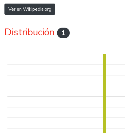
Ver en Wikipedia.org
Distribución
1