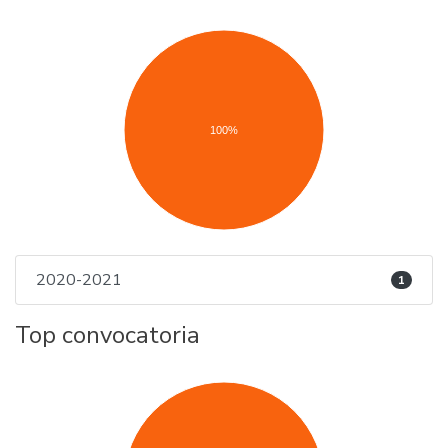
100%
2020-2021
1
Top convocatoria