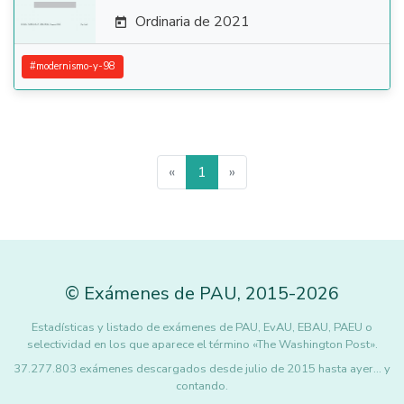
Ordinaria de 2021

#
modernismo-y-98
«
1
»
©
Exámenes de PAU
,
2015
-2026
Estadísticas y listado de exámenes de PAU, EvAU, EBAU, PAEU o
selectividad en los que aparece el término «The Washington Post».
37.277.803 exámenes descargados desde julio de 2015 hasta ayer... y
contando.