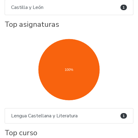
Castilla y León
1
Top asignaturas
100%
Lengua Castellana y Literatura
1
Top curso